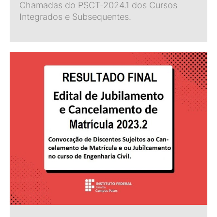
Chamadas do PSCT-2024.1 dos Cursos
Integrados e Subsequentes.