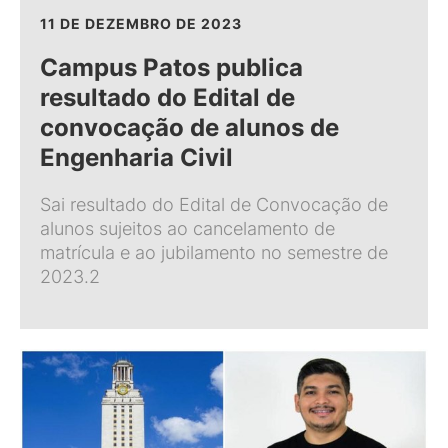
11 DE DEZEMBRO DE 2023
Campus Patos publica
resultado do Edital de
convocação de alunos de
Engenharia Civil
Sai resultado do Edital de Convocação de
alunos sujeitos ao cancelamento de
matrícula e ao jubilamento no semestre de
2023.2