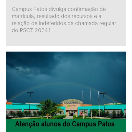
Campus Patos divulga confirmação de
matrícula, resultado dos recursos e a
relação de indeferidos da chamada regular
do PSCT 2024.1