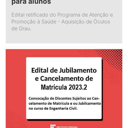
para alunos
Edital retificado do Programa de Atenção e
Promoção à Saúde - Aquisição de Óculos
de Grau.