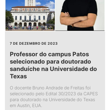
7 DE DEZEMBRO DE 2023
Professor do campus Patos
selecionado para doutorado
sanduíche na Universidade do
Texas
O docente Bruno Andrade de Freitas foi
selecionado pelo Edital 30/2023 da CAPES
para doutorado na Universidade do Texas
em Austin, EUA.