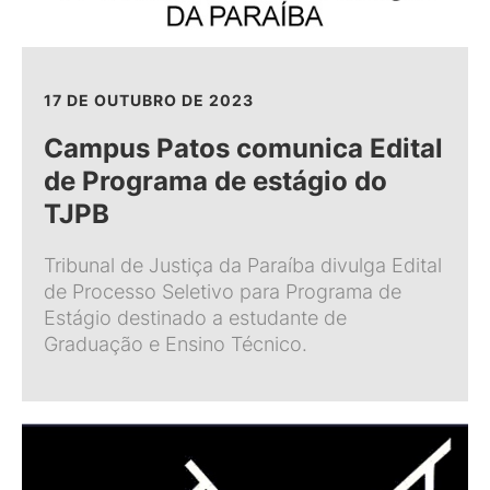
17 DE OUTUBRO DE 2023
Campus Patos comunica Edital
de Programa de estágio do
TJPB
Tribunal de Justiça da Paraíba divulga Edital
de Processo Seletivo para Programa de
Estágio destinado a estudante de
Graduação e Ensino Técnico.