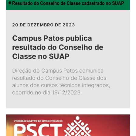
20 DE DEZEMBRO DE 2023
Campus Patos publica
resultado do Conselho de
Classe no SUAP
Direção do Campus Patos comunica
resultado do Conselho de Classe dos
alunos dos cursos técnicos integrados,
ocorrido no dia 19/12/2023.