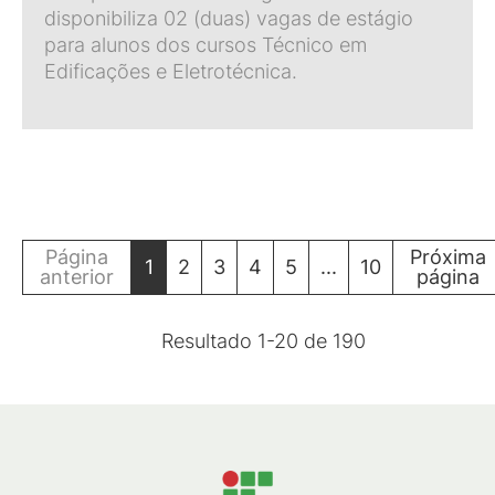
disponibiliza 02 (duas) vagas de estágio
para alunos dos cursos Técnico em
Edificações e Eletrotécnica.
Página
Próxima
1
2
3
4
5
...
10
anterior
página
Resultado
1
-
20
de
190