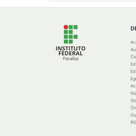
D
Ac
Au
Co
Ed
Ed
Eg
Ac
Nú
Go
Ór
Ou
RS