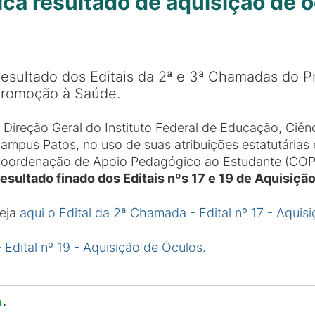
ca resultado de aquisição de ó
esultado dos Editais da 2ª e 3ª Chamadas do 
romoção à Saúde.
 Direção Geral do Instituto Federal de Educação, Ciên
ampus Patos, no uso de suas atribuições estatutárias 
oordenação de Apoio Pedagógico ao Estudante (COPAE
esultado finado dos Editais nºs 17 e 19 de Aquisiçã
eja
aqui o Edital da 2ª Chamada - Edital nº 17 - Aquis
 Edital nº 19 - Aquisição de Óculos.
.
a