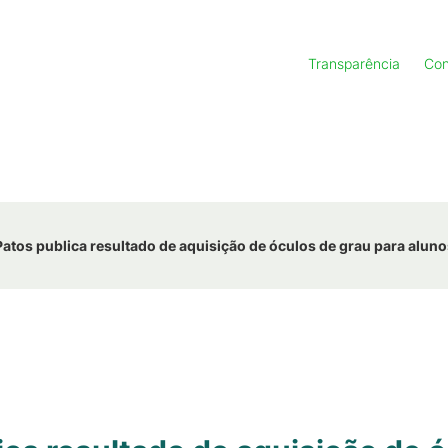
Transparência
Con
tos publica resultado de aquisição de óculos de grau para aluno