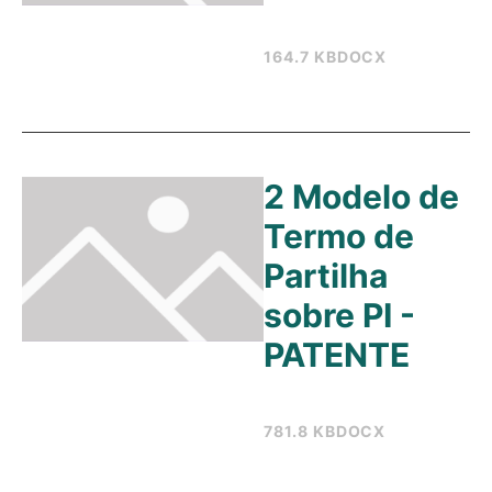
164.7 KB
DOCX
2 Modelo de
Termo de
Partilha
sobre PI -
PATENTE
781.8 KB
DOCX