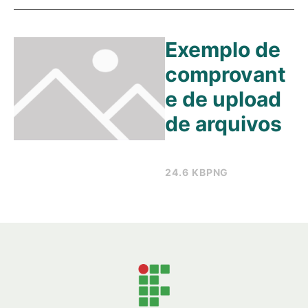
Exemplo de
comprovant
e de upload
de arquivos
24.6 KB
PNG