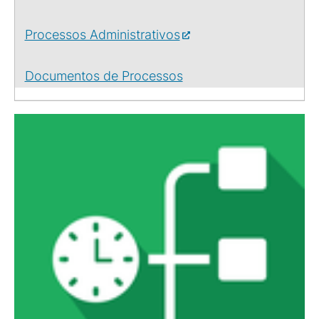
Processos Administrativos
Documentos de Processos