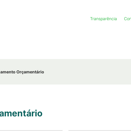
Transparência
Con
iamento Orçamentário
amentário