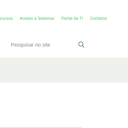
cursos
Acesso a Sistemas
Portal da TI
Contatos