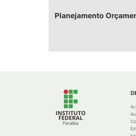
Planejamento Orçamen
D
Ac
Au
Co
Ed
Ed