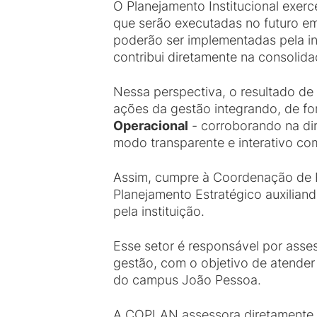
O Planejamento Institucional exer
que serão executadas no futuro em
poderão ser implementadas pela i
contribui diretamente na consolid
Nessa perspectiva, o resultado d
ações da gestão integrando, de for
Operacional
- corroborando na di
modo transparente e interativo co
Assim, cumpre à Coordenação de P
Planejamento Estratégico auxilia
pela instituição.
Esse setor é responsável por asse
gestão, com o objetivo de atender
do campus João Pessoa.
A COPLAN assessora diretamente a