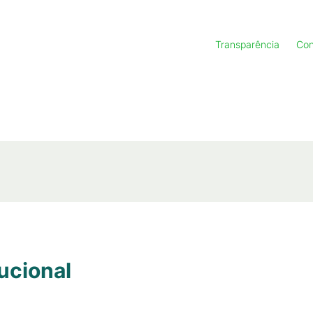
Transparência
Con
ucional