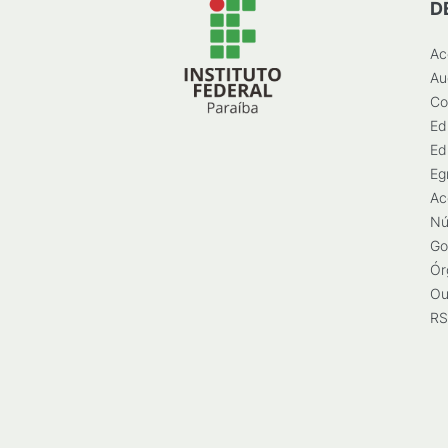
D
Ac
Au
Co
Ed
Ed
Eg
Ac
Nú
Go
Ór
Ou
RS