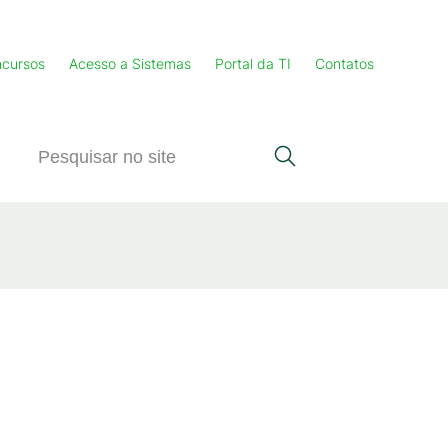
cursos
Acesso a Sistemas
Portal da TI
Contatos