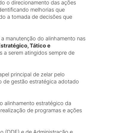
ndo o direcionamento das ações
dentificando melhorias que
ndo a tomada de decisões que
a a manutenção do alinhamento nas
stratégico, Tático e
s a serem atingidos sempre de
l principal de zelar pelo
o de gestão estratégica adotado
o alinhamento estratégico da
 realização de programas e ações
o (DDE) e de Administração e