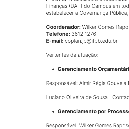
Finanças (DAF) do Campus em todos
estabelecer a Governança Pública,
Coordenador:
Wilker Gomes Rapo
Telefone:
3612 1276
E-mail:
coplan.jp@ifpb.edu.br
Vertentes da atuação:
Gerenciamento Orçamentár
Responsável: Almir Régis Gouveia 
Luciano Oliveira de Sousa | Contad
Gerenciamento por Process
Responsável: Wilker Gomes Raposo 