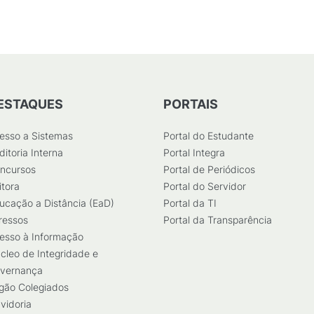
ESTAQUES
PORTAIS
esso a Sistemas
Portal do Estudante
ditoria Interna
Portal Integra
ncursos
Portal de Periódicos
itora
Portal do Servidor
ucação a Distância (EaD)
Portal da TI
ressos
Portal da Transparência
esso à Informação
cleo de Integridade e
vernança
gão Colegiados
vidoria