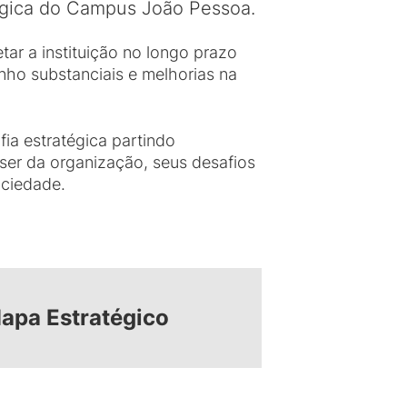
égica do Campus João Pessoa.
ar a instituição no longo prazo
ho substanciais e melhorias na
fia estratégica partindo
 ser da organização, seus desafios
ociedade.
apa Estratégico