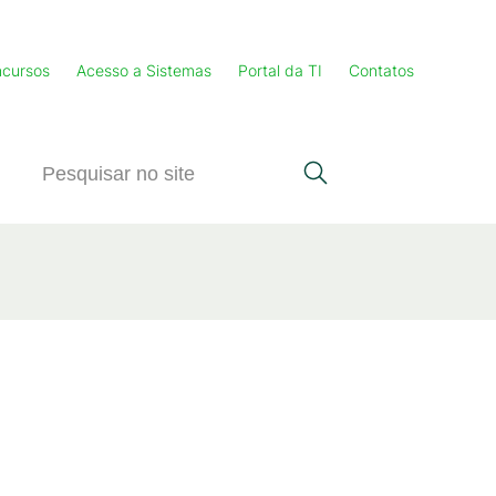
cursos
Acesso a Sistemas
Portal da TI
Contatos