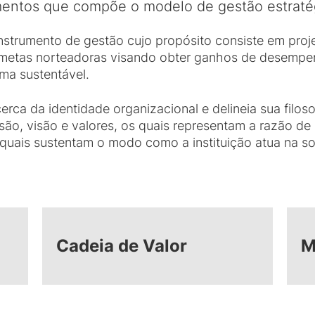
mentos que compõe o modelo de gestão estrat
strumento de gestão cujo propósito consiste em projet
e metas norteadoras visando obter ganhos de desempen
ma sustentável.
rca da identidade organizacional e delineia sua filoso
são, visão e valores, os quais representam a razão de
s quais sustentam o modo como a instituição atua na s
Cadeia de Valor
M