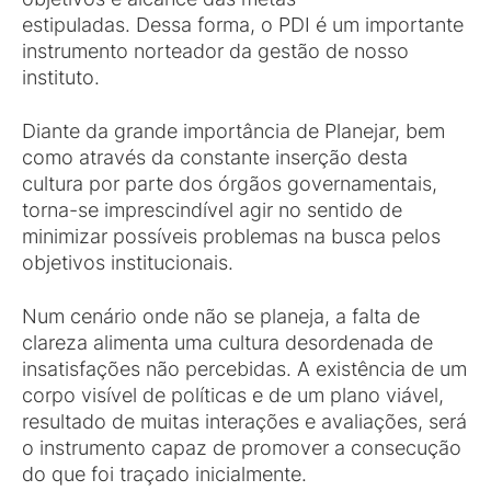
estipuladas. Dessa forma, o PDI é um importante
instrumento norteador da gestão de nosso
instituto.
Diante da grande importância de Planejar, bem
como através da constante inserção desta
cultura por parte dos órgãos governamentais,
torna-se imprescindível agir no sentido de
minimizar possíveis problemas na busca pelos
objetivos institucionais.
Num cenário onde não se planeja, a falta de
clareza alimenta uma cultura desordenada de
insatisfações não percebidas. A existência de um
corpo visível de políticas e de um plano viável,
resultado de muitas interações e avaliações, será
o instrumento capaz de promover a consecução
do que foi traçado inicialmente.