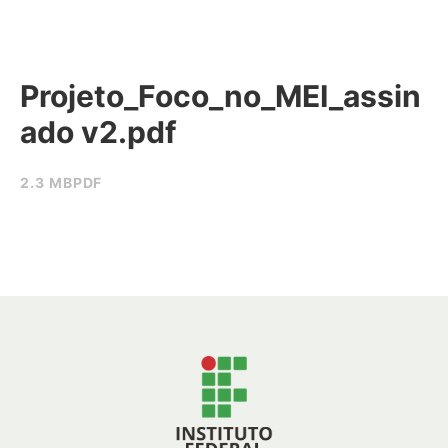
Projeto_Foco_no_MEI_assin
ado v2.pdf
2.3 MB
PDF