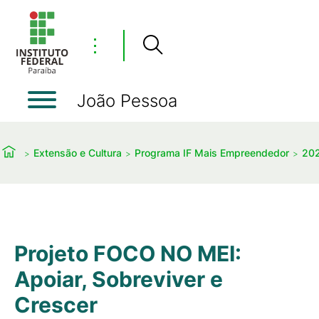
⋮
João Pessoa
Extensão e Cultura
Programa IF Mais Empreendedor
20
Projeto FOCO NO MEI:
Apoiar, Sobreviver e
Crescer