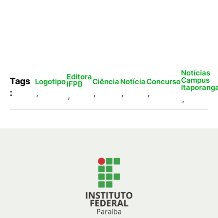
Notícias
Editora
Campus
Tags
Logotipo
Ciência
Notícia
Concurso
IFPB
Itaporang
:
,
,
,
,
,
,