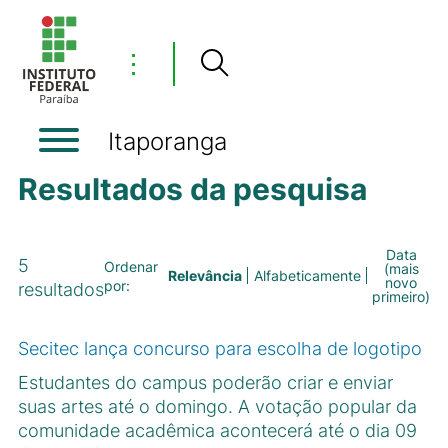
⋮
Itaporanga
Resultados da pesquisa
Data
5
Ordenar
(mais
Relevância
Alfabeticamente
novo
por:
resultados
primeiro)
Secitec lança concurso para escolha de logotipo
Estudantes do campus poderão criar e enviar
suas artes até o domingo. A votação popular da
comunidade acadêmica acontecerá até o dia 09