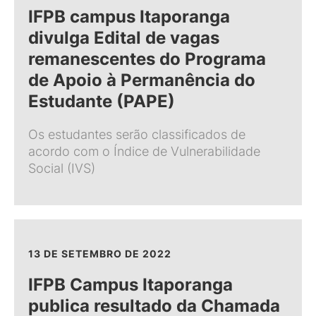
IFPB campus Itaporanga
divulga Edital de vagas
remanescentes do Programa
de Apoio à Permanência do
Estudante (PAPE)
Os estudantes serão classificados de
acordo com o Índice de Vulnerabilidade
Social (IVS)
13 DE SETEMBRO DE 2022
IFPB Campus Itaporanga
publica resultado da Chamada