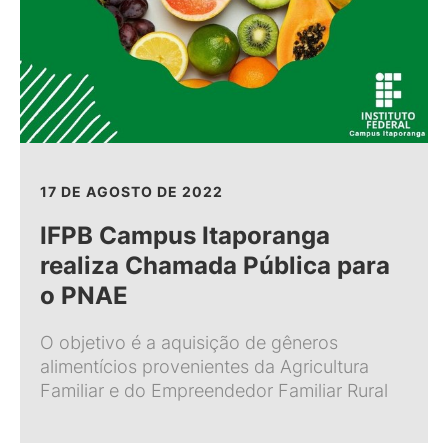
17 DE AGOSTO DE 2022
IFPB Campus Itaporanga
realiza Chamada Pública para
o PNAE
O objetivo é a aquisição de gêneros
alimentícios provenientes da Agricultura
Familiar e do Empreendedor Familiar Rural