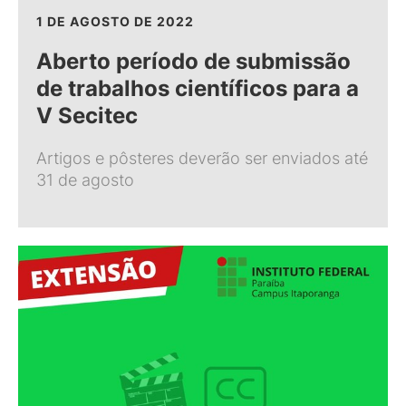
1 DE AGOSTO DE 2022
Aberto período de submissão
de trabalhos científicos para a
V Secitec
Artigos e pôsteres deverão ser enviados até
31 de agosto