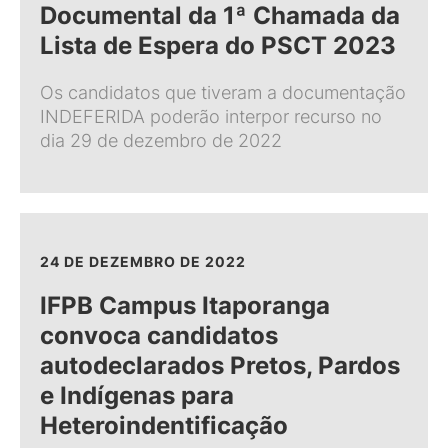
Documental da 1ª Chamada da
Lista de Espera do PSCT 2023
Os candidatos que tiveram a documentação
INDEFERIDA poderão interpor recurso no
dia 29 de dezembro de 2022
24 DE DEZEMBRO DE 2022
IFPB Campus Itaporanga
convoca candidatos
autodeclarados Pretos, Pardos
e Indígenas para
Heteroindentificação