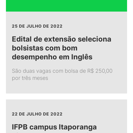
25 DE JULHO DE 2022
Edital de extensão seleciona
bolsistas com bom
desempenho em Inglês
São duas vagas com bolsa de R$ 250,00
por três meses
22 DE JULHO DE 2022
IFPB campus Itaporanga