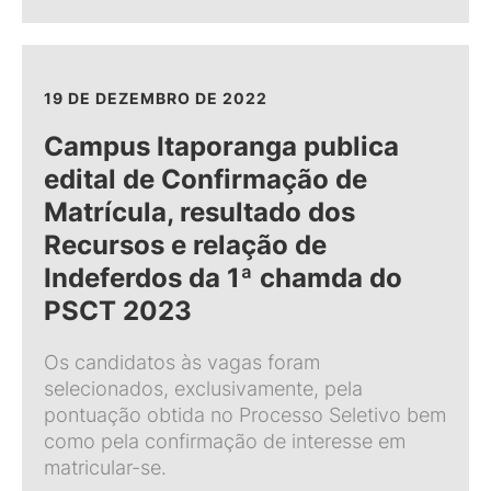
19 DE DEZEMBRO DE 2022
Campus Itaporanga publica
edital de Confirmação de
Matrícula, resultado dos
Recursos e relação de
Indeferdos da 1ª chamda do
PSCT 2023
Os candidatos às vagas foram
selecionados, exclusivamente, pela
pontuação obtida no Processo Seletivo bem
como pela confirmação de interesse em
matricular-se.