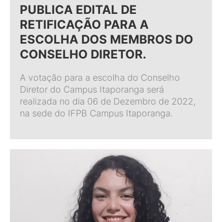
PUBLICA EDITAL DE
RETIFICAÇÃO PARA A
ESCOLHA DOS MEMBROS DO
CONSELHO DIRETOR.
A votação para a escolha do Conselho
Diretor do Campus Itaporanga será
realizada no dia 06 de Dezembro de 2022,
na sede do IFPB Campus Itaporanga.