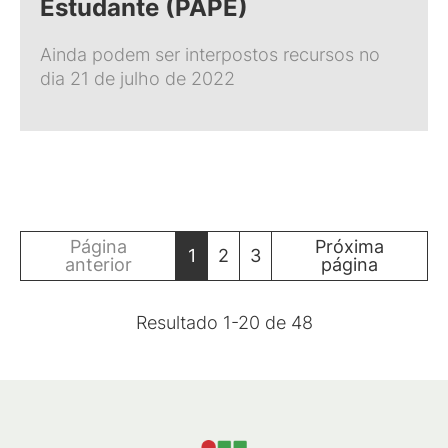
Estudante (PAPE)
Ainda podem ser interpostos recursos no
dia 21 de julho de 2022
Página
Próxima
1
2
3
anterior
página
Resultado
1
-
20
de
48