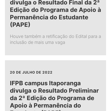
divulga o Resultado Final da 2ª
Edição do Programa de Apoio à
Permanência do Estudante
(PAPE)
Houve também a retificação do Edital para a
inclusão de mais uma vaga
20 DE JULHO DE 2022
IFPB campus Itaporanga
divulga o Resultado Preliminar
da 2ª Edição do Programa de
Apoio à Permanência do