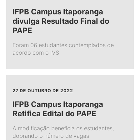
IFPB Campus Itaporanga
divulga Resultado Final do
PAPE
Foram 06 estudantes contemplados de
acordo com o IVS
27 DE OUTUBRO DE 2022
IFPB Campus Itaporanga
Retifica Edital do PAPE
A modificação beneficia os estudantes,
dobrando o número de vagas