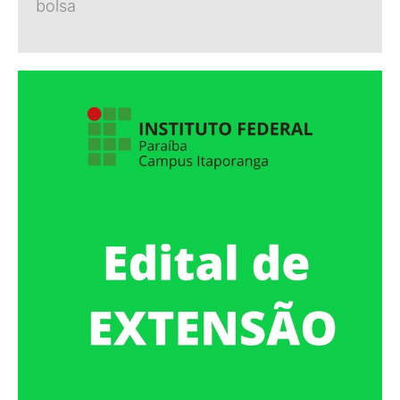
bolsa