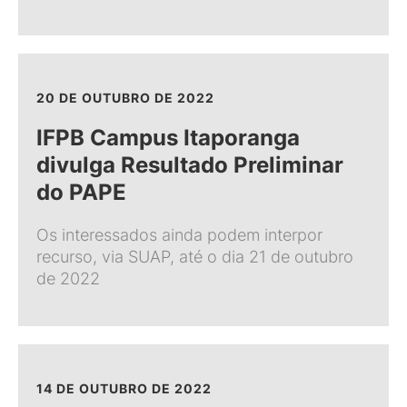
20 DE OUTUBRO DE 2022
IFPB Campus Itaporanga
divulga Resultado Preliminar
do PAPE
Os interessados ainda podem interpor
recurso, via SUAP, até o dia 21 de outubro
de 2022
14 DE OUTUBRO DE 2022