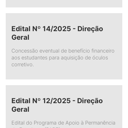
Edital Nº 14/2025 - Direção
Geral
Concessão eventual de benefício financeiro
aos estudantes para aquisição de óculos
corretivo.
Edital Nº 12/2025 - Direção
Geral
Edital do Programa de Apoio à Permanência