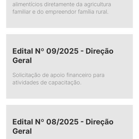
alimentícios diretamente da agricultura
familiar e do empreendor família rural.
Edital Nº 09/2025 - Direção
Geral
Solicitação de apoio financeiro para
atividades de capacitação.
Edital Nº 08/2025 - Direção
Geral