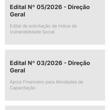
Edital Nº 05/2026 - Direção
Geral
Edital de solicitação de Índice de
Vulnerabilidade Social
Edital Nº 03/2026 - Direção
Geral
Apoio Financeiro para Atividades de
Capacitação