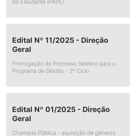
do Estudante (PAPE).
Edital Nº 11/2025 - Direção
Geral
Prorrogação do Processo Seletivo para o
Programa de Gestão - 2º Ciclo
Edital Nº 01/2025 - Direção
Geral
Chamada Pública - aquisição de gêneros