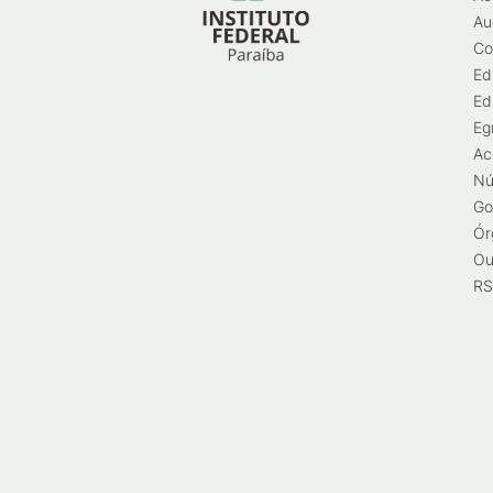
Au
Co
Ed
Ed
Eg
Ac
Nú
Go
Ór
Ou
RS