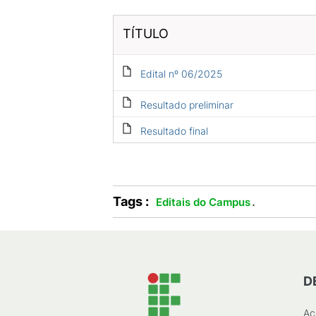
TÍTULO
Edital nº 06/2025
Resultado preliminar
Resultado final
Tags :
.
Editais do Campus
D
Ac