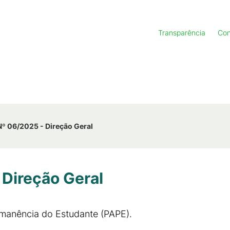
Transparência
Con
 Nº 06/2025 - Direção Geral
 Direção Geral
rmanência do Estudante (PAPE).