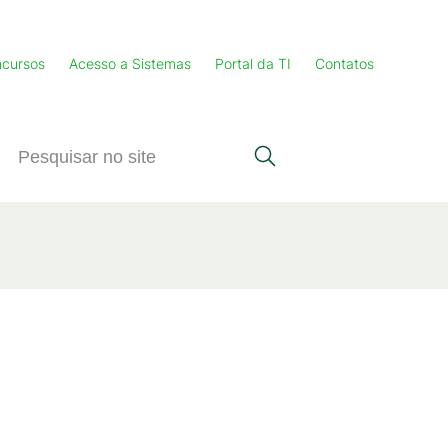
cursos
Acesso a Sistemas
Portal da TI
Contatos