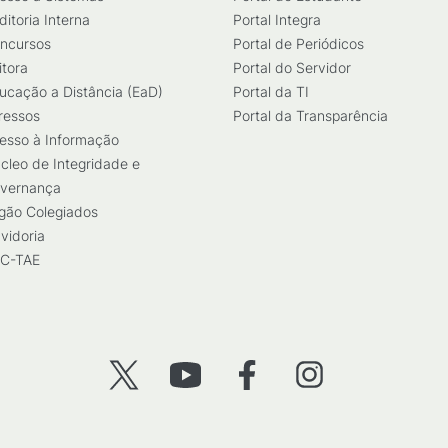
ditoria Interna
Portal Integra
ncursos
Portal de Periódicos
itora
Portal do Servidor
ucação a Distância (EaD)
Portal da TI
ressos
Portal da Transparência
esso à Informação
cleo de Integridade e
vernança
gão Colegiados
vidoria
C-TAE