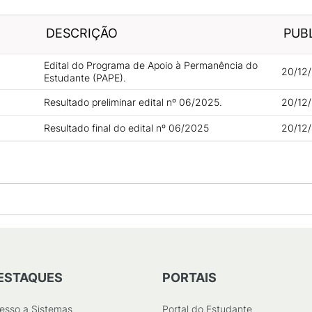
DESCRIÇÃO
PUB
Edital do Programa de Apoio à Permanência do
20/12/
Estudante (PAPE).
Resultado preliminar edital nº 06/2025.
20/12/
Resultado final do edital nº 06/2025
20/12/
ESTAQUES
PORTAIS
esso a Sistemas
Portal do Estudante