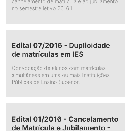
cancelamento de matrícula e ao jubilamento
no semestre letivo 2016.1.
Edital 07/2016 - Duplicidade
de matrículas em IES
Convocação de alunos com matrículas
simultâneas em uma ou mais Instituições
Públicas de Ensino Superior.
Edital 01/2016 - Cancelamento
de Matrícula e Jubilamento -