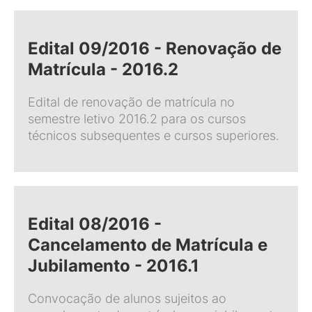
Edital 09/2016 - Renovação de
Matrícula - 2016.2
Edital de renovação de matrícula no
semestre letivo 2016.2 para os cursos
técnicos subsequentes e cursos superiores.
Edital 08/2016 -
Cancelamento de Matrícula e
Jubilamento - 2016.1
Convocação de alunos sujeitos ao