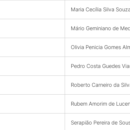
Maria Cecília Silva Souz
Mário Geminiano de Med
Olivia Penicia Gomes Al
Pedro Costa Guedes Vi
Roberto Carneiro da Silv
Rubem Amorim de Luce
Serapião Pereira de Sou