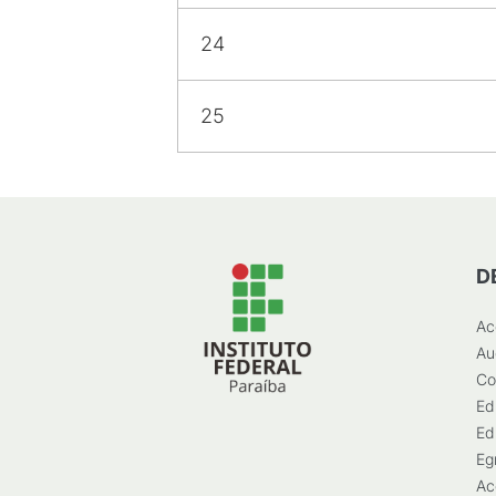
24
25
D
Ac
Au
Co
Ed
Ed
Eg
Ac