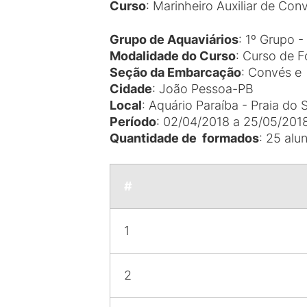
Curso
: Marinheiro Auxiliar de C
Grupo de Aquaviários
: 1º Grupo -
Modalidade do Curso
: Curso de 
Seção da Embarcação
: Convés e
Cidade
: João Pessoa-PB
Local
: Aquário Paraíba - Praia do 
Período
: 02/04/2018 a 25/05/201
Quantidade de formados
: 25 alu
#
1
2