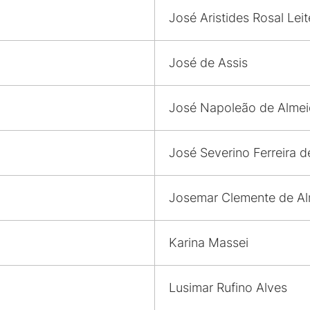
José Aristides Rosal Leit
José de Assis
José Napoleão de Almei
José Severino Ferreira d
Josemar Clemente de A
Karina Massei
Lusimar Rufino Alves