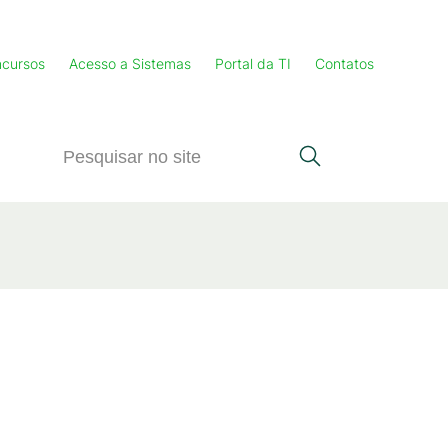
cursos
Acesso a Sistemas
Portal da TI
Contatos