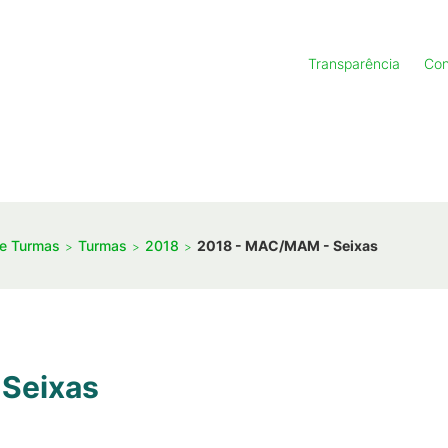
Transparência
Con
de Turmas
Turmas
2018
2018 - MAC/MAM - Seixas
Seixas