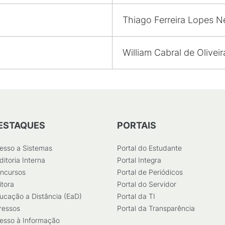
Thiago Ferreira Lopes N
William Cabral de Oliveir
ESTAQUES
PORTAIS
esso a Sistemas
Portal do Estudante
ditoria Interna
Portal Integra
ncursos
Portal de Periódicos
itora
Portal do Servidor
ucação a Distância (EaD)
Portal da TI
ressos
Portal da Transparência
esso à Informação