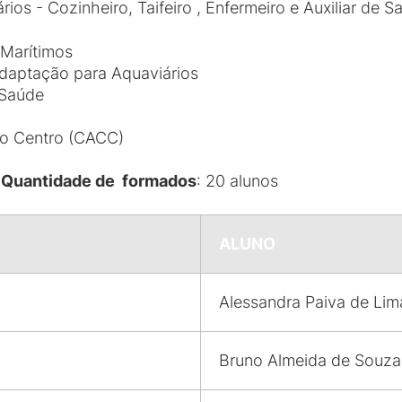
ios - Cozinheiro, Taifeiro , Enfermeiro e Auxiliar de
 Marítimos
Adaptação para Aquaviários
 Saúde
o Centro (CACC)
8
Quantidade de formados
: 20 alunos
ALUNO
Alessandra Paiva de Lim
Bruno Almeida de Souza