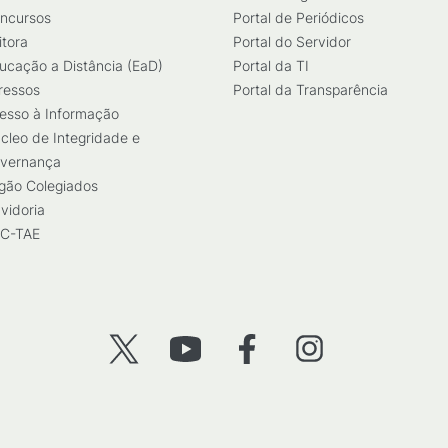
ncursos
Portal de Periódicos
itora
Portal do Servidor
ucação a Distância (EaD)
Portal da TI
ressos
Portal da Transparência
esso à Informação
cleo de Integridade e
vernança
gão Colegiados
vidoria
C-TAE