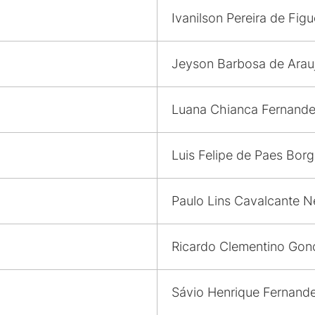
Ivanilson Pereira de Fig
Jeyson Barbosa de Arauj
Luana Chianca Fernand
Luis Felipe de Paes Bor
Paulo Lins Cavalcante N
Ricardo Clementino Gon
Sávio Henrique Fernand