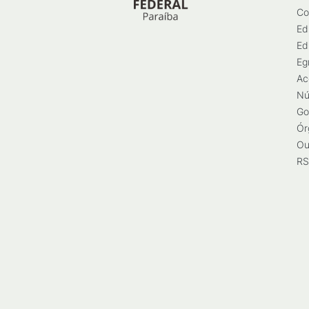
Co
Ed
Ed
Eg
Ac
Nú
Go
Ór
Ou
RS