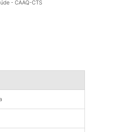
 Saúde - CAAQ-CTS
a