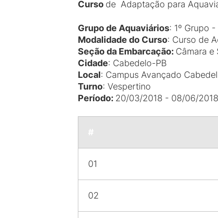
Curso
de Adaptação para Aquaviár
Grupo de Aquaviários
: 1º Grupo -
Modalidade do Curso
: Curso de 
Seção da Embarcação
:
Câmara e
Cidade
: Cabedelo-PB
Local
: Campus Avançado Cabedel
Turno
: Vespertino
Período
:
20/03/2018 - 08/06/201
#
01
02