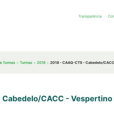
Transparência
Con
de Turmas
Turmas
2018
2018 - CAAQ-CTS - Cabedelo/CACC 
 Cabedelo/CACC - Vespertino