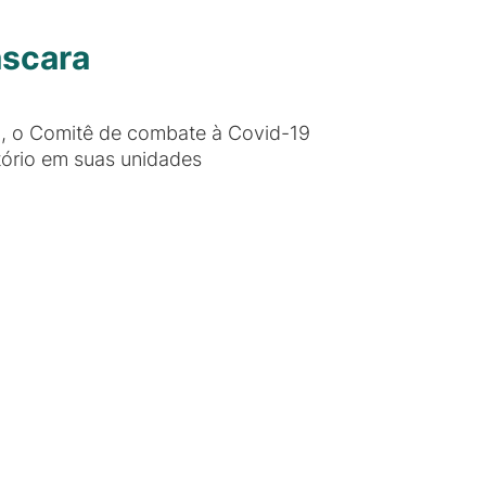
áscara
a, o Comitê de combate à Covid-19
ório em suas unidades