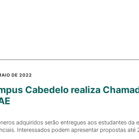
MAIO DE 2022
pus Cabedelo realiza Chamada
AE
neros adquiridos serão entregues aos estudantes da 
nciais. Interessados podem apresentar propostas até