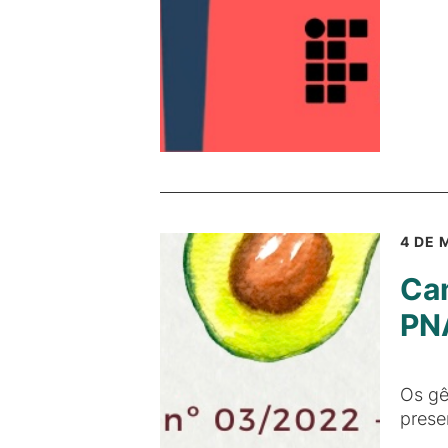
4 DE 
Cam
PN
Os gê
prese