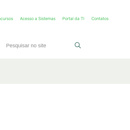
cursos
Acesso a Sistemas
Portal da TI
Contatos