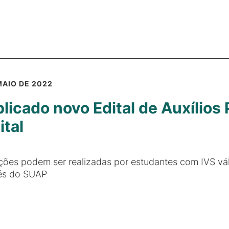
MAIO DE 2022
licado novo Edital de Auxílios
ital
ições podem ser realizadas por estudantes com IVS vá
és do SUAP