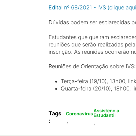
Edital nº 68/2021 - IVS (clique aqui
Dúvidas podem ser esclarecidas p
Estudantes que queiram esclarecer 
reuniões que serão realizadas pel
inscrição. As reuniões ocorrerão no
Reuniões de Orientação sobre IVS:
Terça-feira (19/10), 13h00, lin
Quarta-feira (20/10), 18h00, l
Assistência
Tags
Coronavírus
Estudantil
:
,
,