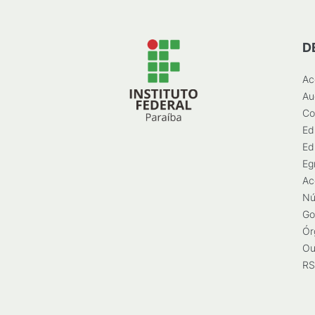
D
Ac
Au
Co
Ed
Ed
Eg
Ac
Nú
Go
Ór
Ou
RS