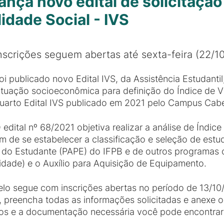
ça novo edital de solicitação 
idade Social - IVS
nscrições seguem abertas até sexta-feira (22/1
oi publicado novo Edital IVS, da Assistência Estudantil
ituação socioeconômica para definição do Índice de Vu
uarto Edital IVS publicado em 2021 pelo Campus Cab
 edital nº 68/2021 objetiva realizar a análise de Índice
im de se estabelecer a classificação e seleção de est
do Estudante (PAPE) do IFPB e de outros programas
ividade) e o Auxílio para Aquisição de Equipamento.
lo segue com inscrições abertas no período de 13/10
S, preencha todas as informações solicitadas e anexe 
s e a documentação necessária você pode encontrar cl