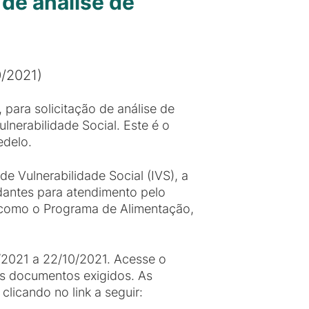
de análise de
0/2021)
, para solicitação de análise de
lnerabilidade Social. Este é o
edelo.
 de Vulnerabilidade Social (IVS), a
udantes para atendimento pelo
 como o Programa de Alimentação,
/2021 a 22/10/2021. Acesse o
os documentos exigidos. As
icando no link a seguir: