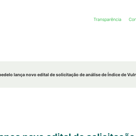
Transparência
Con
elo lança novo edital de solicitação de análise de Índice de Vuln