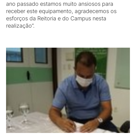
ano passado estamos muito ansiosos para
receber este equipamento, agradecemos os
esforços da Reitoria e do Campus nesta
realização”.