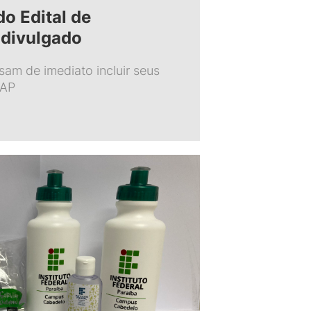
do Edital de
 divulgado
am de imediato incluir seus
UAP