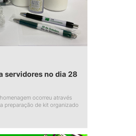
0
 servidores no dia 28
homenagem ocorreu através
 a preparação de kit organizado