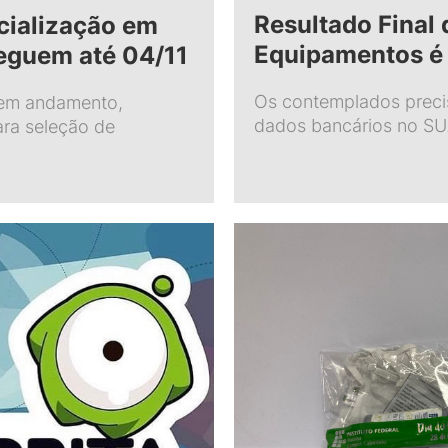
Resultado Final 
cialização em
Equipamentos é
eguem até 04/11
Os contemplados precis
 em andamento,
dados bancários no S
ara seleção de