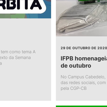
29 DE OUTUBRO DE 202
 e tem como tema A
exto da Semana
IFPB homenageia
a
de outubro
No Campus Cabedelo, 
das redes sociais, com
pela CGP-CB