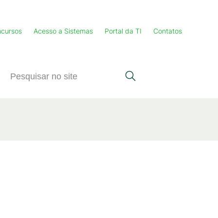
cursos
Acesso a Sistemas
Portal da TI
Contatos