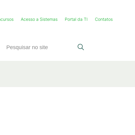
cursos
Acesso a Sistemas
Portal da TI
Contatos