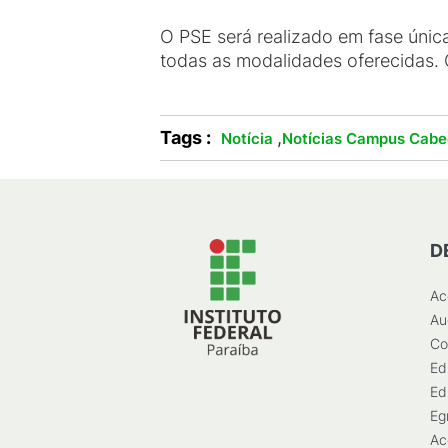
O PSE será realizado em fase única
todas as modalidades oferecidas. 
Tags :
,
Notícia
Notícias Campus Cabe
D
Ac
Au
Co
Ed
Ed
Eg
Ac