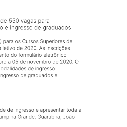
 de 550 vagas para
sso e ingresso de graduados
E) para os Cursos Superiores de
letivo de 2020. As inscrições
nto do formulário eletrônico
bro a 05 de novembro de 2020. O
modalidades de ingresso:
; ingresso de graduados e
de de ingresso e apresentar toda a
Campina Grande, Guarabira, João