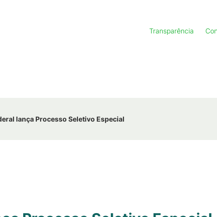
Transparência
Con
ederal lança Processo Seletivo Especial