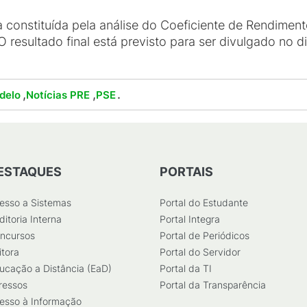
 constituída pela análise do Coeficiente de Rendiment
O resultado final está previsto para ser divulgado no
,
,
.
delo
Notícias PRE
PSE
ESTAQUES
PORTAIS
esso a Sistemas
Portal do Estudante
ditoria Interna
Portal Integra
ncursos
Portal de Periódicos
itora
Portal do Servidor
ucação a Distância (EaD)
Portal da TI
ressos
Portal da Transparência
esso à Informação