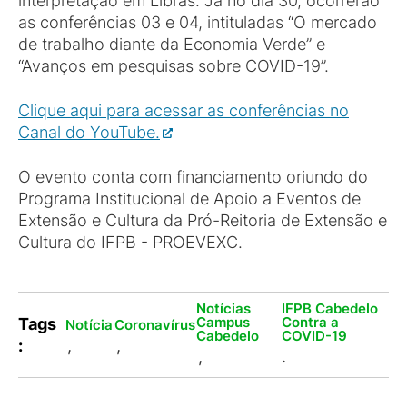
interpretação em Libras. Já no dia 30, ocorrerão
as conferências 03 e 04, intituladas “O mercado
de trabalho diante da Economia Verde” e
“Avanços em pesquisas sobre COVID-19”.
Clique aqui para acessar as conferências no
Canal do YouTube.
O evento conta com financiamento oriundo do
Programa Institucional de Apoio a Eventos de
Extensão e Cultura da Pró-Reitoria de Extensão e
Cultura do IFPB - PROEVEXC.
Notícias
IFPB Cabedelo
Campus
Contra a
Tags
Notícia
Coronavírus
Cabedelo
COVID-19
:
,
,
,
.