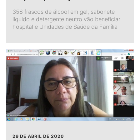
358 frascos de álcool em gel, sabonete
líquido e detergente neutro vão beneficiar
hospital e Unidades de Saúde da Família
29 DE ABRIL DE 2020