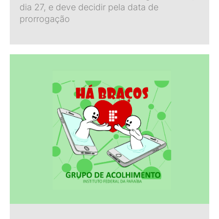
dia 27, e deve decidir pela data de
prorrogação