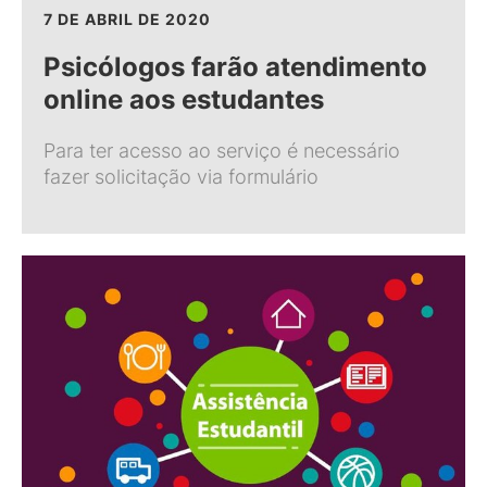
7 DE ABRIL DE 2020
Psicólogos farão atendimento
online aos estudantes
Para ter acesso ao serviço é necessário
fazer solicitação via formulário