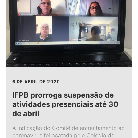
6 DE ABRIL DE 2020
IFPB prorroga suspensão de
atividades presenciais até 30
de abril
A indicação do Comitê de enfrentamento ao
coronavírus foi acatada pelo Colégio de