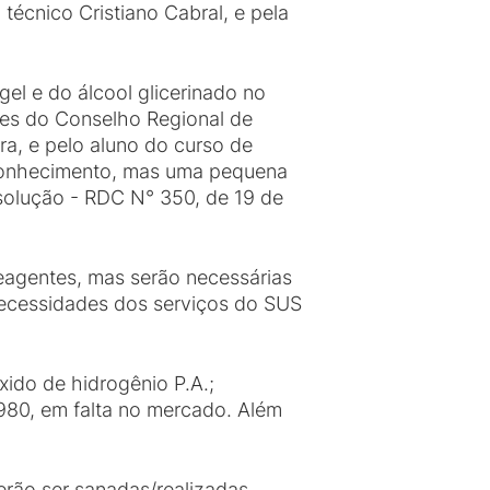
técnico Cristiano Cabral, e pela
el e do álcool glicerinado no
tes do Conselho Regional de
ra, e pelo aluno do curso de
o conhecimento, mas uma pequena
esolução - RDC N° 350, de 19 de
eagentes, mas serão necessárias
ecessidades dos serviços do SUS
óxido de hidrogênio P.A.;
 980, em falta no mercado. Além
erão ser sanadas/realizadas