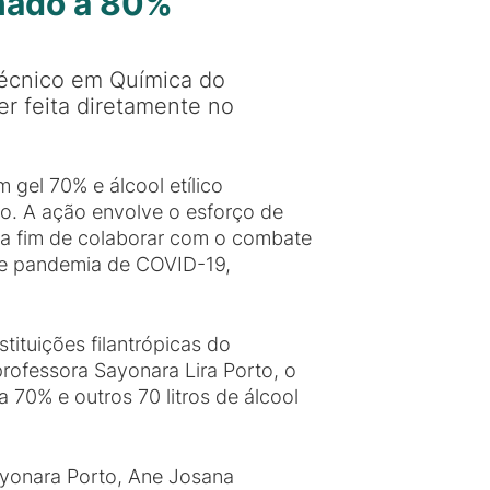
inado a 80%
Técnico em Química do
 feita diretamente no
m gel 70% e álcool etílico
o. A ação envolve o esforço de
 a fim de colaborar com o combate
de pandemia de COVID-19,
ituições filantrópicas do
ofessora Sayonara Lira Porto, o
 70% e outros 70 litros de álcool
ayonara Porto, Ane Josana