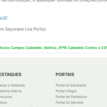
u.br
om Sayonara Lira Porto).
,
,
tícias Campus Cabedelo
Notícia
IFPB Cabedelo Contra a CO
ESTAQUES
PORTAIS
esso a Sistemas
Portal do Estudante
ditoria Interna
Portal Integra
ncursos
Portal de Periódicos
itora
Portal do Servidor