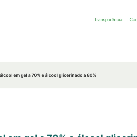
Transparência
Con
álcool em gel a 70% e álcool glicerinado a 80%