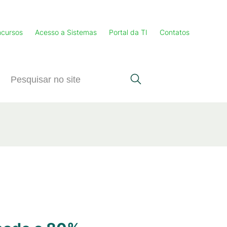
cursos
Acesso a Sistemas
Portal da TI
Contatos