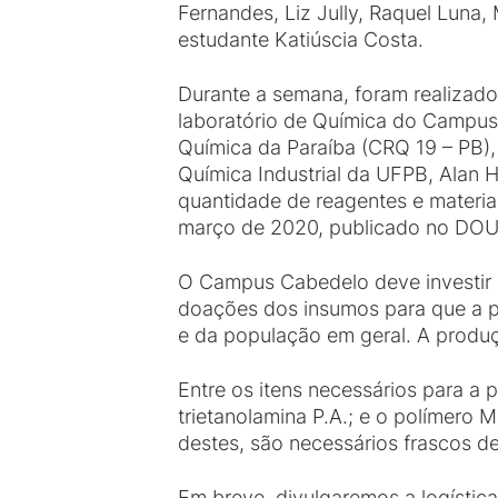
Fernandes, Liz Jully, Raquel Luna,
estudante Katiúscia Costa.
Durante a semana, foram realizado
laboratório de Química do Campus 
Química da Paraíba (CRQ 19 – PB),
Química Industrial da UFPB, Alan 
quantidade de reagentes e materia
março de 2020, publicado no DO
O Campus Cabedelo deve investir r
doações dos insumos para que a p
e da população em geral. A produç
Entre os itens necessários para a p
trietanolamina P.A.; e o polímero 
destes, são necessários frascos de
Em breve, divulgaremos a logístic