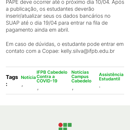
PAPE deve ocorrer até o próximo dia 10/04. Após
a publicação, os estudantes deverão
inserir/atualizar seus os dados bancários no
SUAP até o dia 19/04 para entrar na fila de
pagamento ainda em abril.
Em caso de dúvidas, o estudante pode entrar em
contato com a Copae: kelly.silva@ifpb.edu.br
IFPB Cabedelo
Notícias
Assistência
Contra a
Campus
Tags
Notícia
Estudantil
COVID-19
Cabedelo
:
,
.
,
,