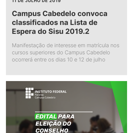
11 DE JULHO DE 2019
Campus Cabedelo convoca
classificados na Lista de
Espera do Sisu 2019.2
Manifestação de interesse em matrícula nos
cursos superiores do Campus Cabedelo
ocorrerá entre os dias 10 e 12 de julho