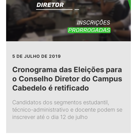
5 DE JULHO DE 2019
Cronograma das Eleições para
o Conselho Diretor do Campus
Cabedelo é retificado
Candidatos dos segmentos estudantil,
técnico-administrativo e docente podem se
inscrever até o dia 12 de julho