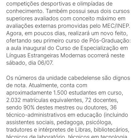
competições desportivas e olimpíadas de
conhecimento. Também possui seus dois cursos
superiores avaliados com conceito máximo em
avaliações externas promovidas pelo MEC/INEP.
Agora, em poucos dias, realizará um novo feito,
ofertando seu primeiro curso de Pós-Graduação:
a aula inaugural do Curso de Especialização em
Línguas Estrangeiras Modernas ocorrerá neste
sábado, dia 06/07.
Os números da unidade cabedelense são dignos
de nota. Atualmente, conta com
aproximadamente 1.500 estudantes em curso,
2.032 matrículas equivalentes, 72 docentes,
sendo 90% destes mestres ou doutores, 36
técnico-administrativos em educação (incluindo
assistentes sociais, pedagoga, psicóloga,
tradutores e intérpretes de Libras, bibliotecários,
técnicos de laboratório, técnicos em tecnologia