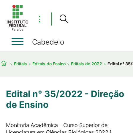
⋮
Cabedelo
Editais
Editais do Ensino
Editais de 2022
Edital n° 35
Edital n° 35/2022 - Direção
de Ensino
Monitoria Acadêmica - Curso Superior de
Licenciatura em Ciências Biológicas 2022.1