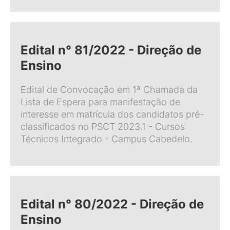
Edital n° 81/2022 - Direção de
Ensino
Edital de Convocação em 1ª Chamada da
Lista de Espera para manifestação de
interesse em matrícula dos candidatos pré-
classificados no PSCT 2023.1 - Cursos
Técnicos Integrado - Campus Cabedelo.
Edital n° 80/2022 - Direção de
Ensino