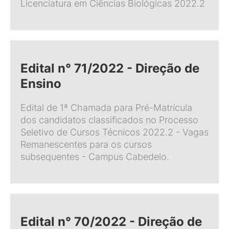
Licenciatura em Ciências Biológicas 2022.2
Edital n° 71/2022 - Direção de
Ensino
Edital de 1ª Chamada para Pré-Matrícula
dos candidatos classificados no Processo
Seletivo de Cursos Técnicos 2022.2 - Vagas
Remanescentes para os cursos
subsequentes - Campus Cabedelo.
Edital n° 70/2022 - Direção de