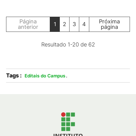
Página
Próxima
1
2
3
4
anterior
página
Resultado
1
-
20
de
62
Tags :
.
Editais do Campus