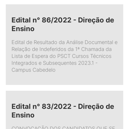
Edital n° 86/2022 - Direção de
Ensino
Edital de Resultado da Análise Documental e
Relação de Indeferidos da 1ª Chamada da
Lista de Espera do PSCT Cursos Técnicos
Integrados e Subsequentes 2023.1 -
Campus Cabedelo
Edital n° 83/2022 - Direção de
Ensino
CONVOCAÇÃO DOS CANDIDATOS QUE SE