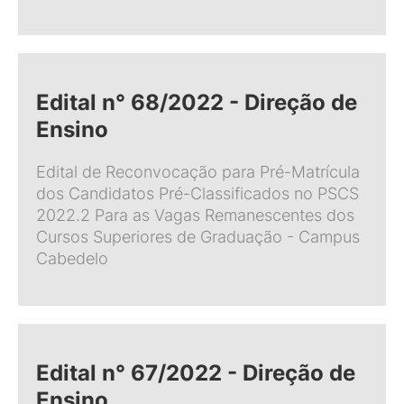
Edital n° 68/2022 - Direção de
Ensino
Edital de Reconvocação para Pré-Matrícula
dos Candidatos Pré-Classificados no PSCS
2022.2 Para as Vagas Remanescentes dos
Cursos Superiores de Graduação - Campus
Cabedelo
Edital n° 67/2022 - Direção de
Ensino