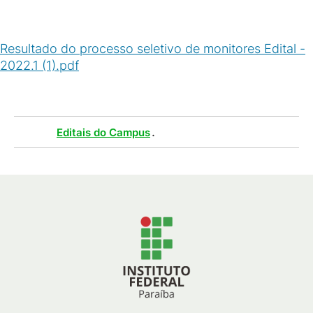
Resultado do processo seletivo de monitores Edital -
2022.1 (1).pdf
(
PDF
/
314
KB
)
Tags :
.
Editais do Campus