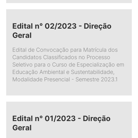
Edital n° 02/2023 - Direção
Geral
Edital de Convocação para Matrícula dos
Candidatos Classificados no Processo
Seletivo para o Curso de Especialização em
Educação Ambiental e Sustentabilidade,
Modalidade Presencial - Semestre 2023.1
Edital n° 01/2023 - Direção
Geral