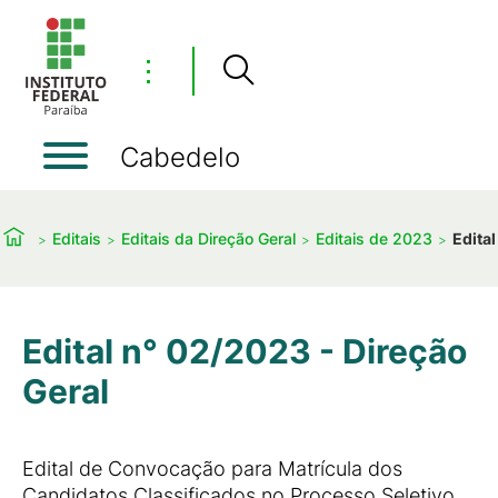
⋮
Cabedelo
Editais
Editais da Direção Geral
Editais de 2023
Edita
Edital n° 02/2023 - Direção
Geral
Edital de Convocação para Matrícula dos
Candidatos Classificados no Processo Seletivo