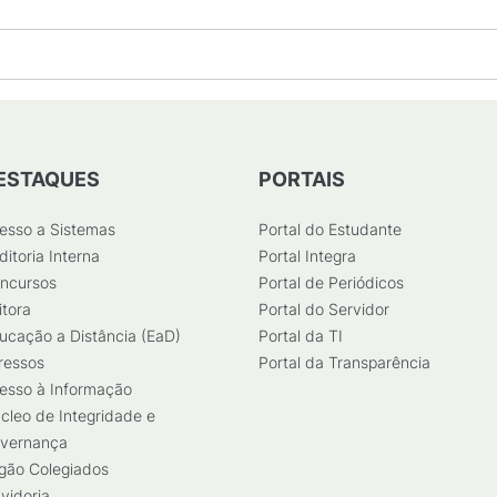
ESTAQUES
PORTAIS
esso a Sistemas
Portal do Estudante
ditoria Interna
Portal Integra
ncursos
Portal de Periódicos
itora
Portal do Servidor
ucação a Distância (EaD)
Portal da TI
ressos
Portal da Transparência
esso à Informação
cleo de Integridade e
vernança
gão Colegiados
vidoria