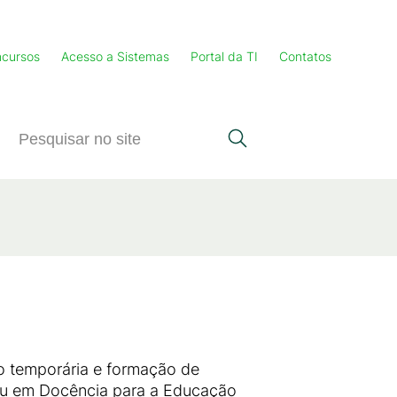
cursos
Acesso a Sistemas
Portal da TI
Contatos
ção temporária e formação de
u em Docência para a Educação