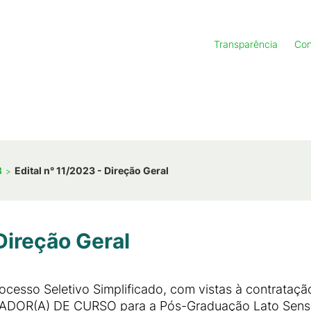
Transparência
Con
3
Edital n° 11/2023 - Direção Geral
Direção Geral
 Processo Seletivo Simplificado, com vistas à contrata
ADOR(A) DE CURSO para a Pós-Graduação Lato Sens