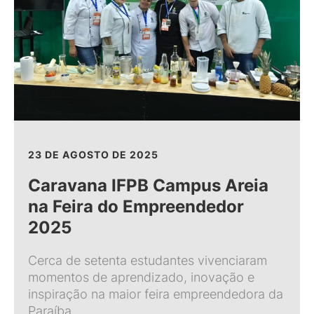
23 DE AGOSTO DE 2025
Caravana IFPB Campus Areia
na Feira do Empreendedor
2025
Cerca de setenta estudantes vivenciaram
momentos de aprendizado, inovação e
inspiração na maior feira empreendedora da
Paraíba