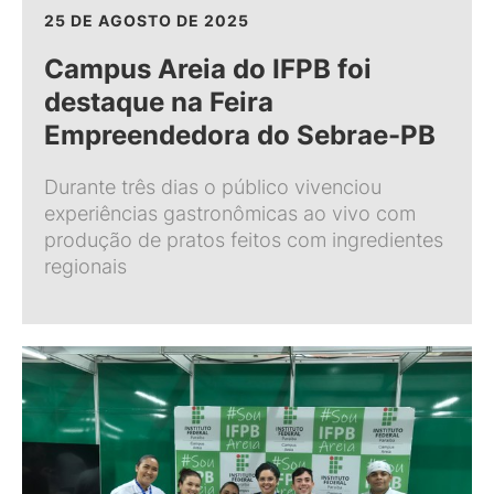
25 DE AGOSTO DE 2025
Campus Areia do IFPB foi
destaque na Feira
Empreendedora do Sebrae-PB
Durante três dias o público vivenciou
experiências gastronômicas ao vivo com
produção de pratos feitos com ingredientes
regionais