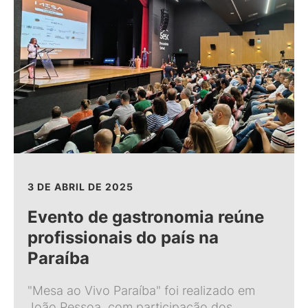
3 DE ABRIL DE 2025
Evento de gastronomia reúne
profissionais do país na
Paraíba
"Mesa ao Vivo Paraíba" foi realizado em
João Pessoa, com participação dos