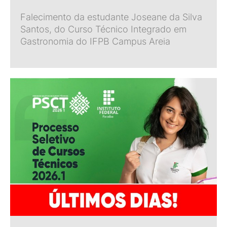
Falecimento da estudante Joseane da Silva
Santos, do Curso Técnico Integrado em
Gastronomia do IFPB Campus Areia