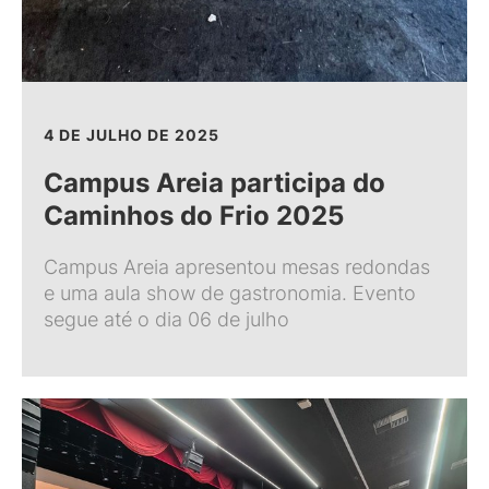
4 DE JULHO DE 2025
Campus Areia participa do
Caminhos do Frio 2025
Campus Areia apresentou mesas redondas
e uma aula show de gastronomia. Evento
segue até o dia 06 de julho