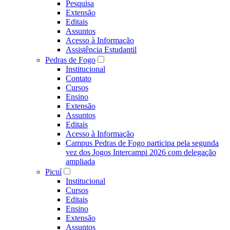
Pesquisa
Extensão
Editais
Assuntos
Acesso à Informação
Assistência Estudantil
Pedras de Fogo
Institucional
Contato
Cursos
Ensino
Extensão
Assuntos
Editais
Acesso à Informação
Campus Pedras de Fogo participa pela segunda
vez dos Jogos Intercampi 2026 com delegação
ampliada
Picuí
Institucional
Cursos
Editais
Ensino
Extensão
Assuntos