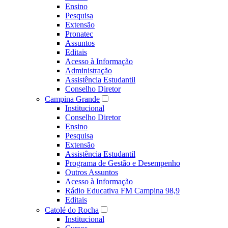
Ensino
Pesquisa
Extensão
Pronatec
Assuntos
Editais
Acesso à Informação
Administração
Assistência Estudantil
Conselho Diretor
Campina Grande
Institucional
Conselho Diretor
Ensino
Pesquisa
Extensão
Assistência Estudantil
Programa de Gestão e Desempenho
Outros Assuntos
Acesso à Informação
Rádio Educativa FM Campina 98,9
Editais
Catolé do Rocha
Institucional