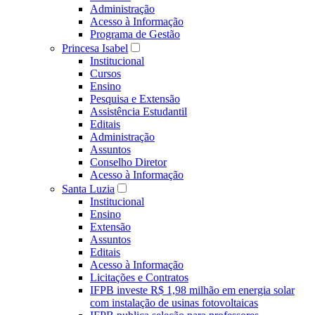
Administração
Acesso à Informação
Programa de Gestão
Princesa Isabel
Institucional
Cursos
Ensino
Pesquisa e Extensão
Assistência Estudantil
Editais
Administração
Assuntos
Conselho Diretor
Acesso à Informação
Santa Luzia
Institucional
Ensino
Extensão
Assuntos
Editais
Acesso à Informação
Licitações e Contratos
IFPB investe R$ 1,98 milhão em energia solar
com instalação de usinas fotovoltaicas