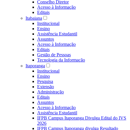
Conselho Diretor
Acesso à Informação
Editais
Itabaiana
Institucional
Ensino
Assistência Estudantil
Assuntos
Acesso à Informação
Editais
Gestão de Pessoas
Tecnologia da Informação
Itaporanga
Institucional
Ensino
Pesquisa
Extensão
Administração
Editais
Assuntos
Acesso à Informação
Assistência Estudantil
IFPB Campus Itaporanga Divulga Edital do IVS
2026
IFPB Campus Itaporanga divulga Resultado