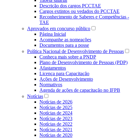
Tabela salarial
Descrição dos cargos PCCTAE
Cargos extintos ou vedados do PCCTAE
Reconhecimento de Saberes e Competências -
TAE
Aprovados em concurso público
Página Inicial
Acompanhe as nomeações
Documentos para a posse
Política Nacional de Desenvolvimento de Pessoas
Conheça mais sobre a PNDP
Plano de Desenvolvimento de Pessoas (PDP)
Afastamentos
Licença para Capacitação
Ações de Desenvolvimento
Normativos
Agenda de ações de capacitação no IFPB
Notícias
Notícias de 2026
Notícias de 2025
Notícias de 2024
Notícias de 2023
Notícias de 2022
Notícias de 2021
Notícias de 2020