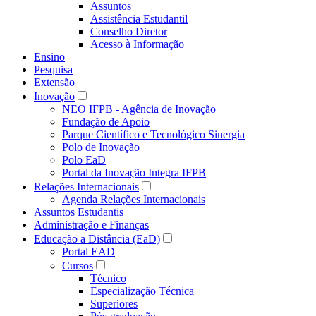
Assuntos
Assistência Estudantil
Conselho Diretor
Acesso à Informação
Ensino
Pesquisa
Extensão
Inovação
NEO IFPB - Agência de Inovação
Fundação de Apoio
Parque Científico e Tecnológico Sinergia
Polo de Inovação
Polo EaD
Portal da Inovação Integra IFPB
Relações Internacionais
Agenda Relações Internacionais
Assuntos Estudantis
Administração e Finanças
Educação a Distância (EaD)
Portal EAD
Cursos
Técnico
Especialização Técnica
Superiores