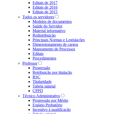
Editais de 2017
Editais de 2016
Editais de 2015
Todos os servidores
Modelos de documentos
Saúde do Servidor
Material informativo
Redistribuição
Principais Normas e Legislações
Dimensionamento de cargos
Mapeamento de Processos
Editais
Procedimentos
Professor
Progressão
Retribuição por titulação
RSC
Titularidade
Tabela salarial
CPPD
Técnico Administrativo
Progressão por Mérito
Estágio Probatório
Incentivo à qualificação