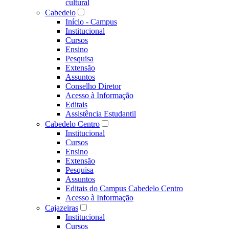
cultural
Cabedelo
Início - Campus
Institucional
Cursos
Ensino
Pesquisa
Extensão
Assuntos
Conselho Diretor
Acesso à Informação
Editais
Assistência Estudantil
Cabedelo Centro
Institucional
Cursos
Ensino
Extensão
Pesquisa
Assuntos
Editais do Campus Cabedelo Centro
Acesso à Informação
Cajazeiras
Institucional
Cursos