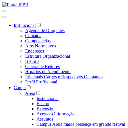
Institucional
Agenda de Dirigentes
Contatos
Competências
Atos Normativos
Endereços
Estrutura Organizacional
História
Galeria de Reitores
Horários de Atendimento
Principais Cargos e Respectivos Ocupantes
Perfil Profissional
Campi
Areia
Institucional
Ensino
Extensão
Acesso à Informação
Assuntos
Campus Areia marca presença em grande festival