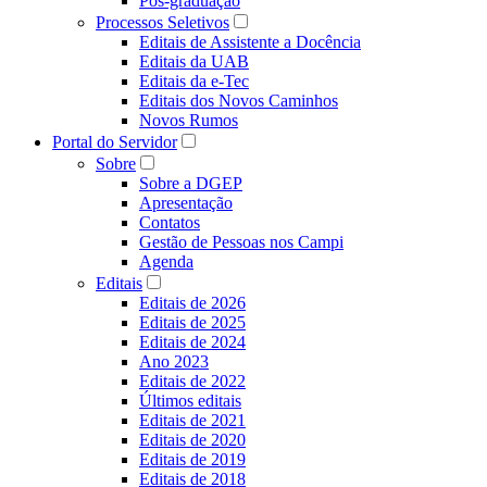
Pós-graduação
Processos Seletivos
Editais de Assistente a Docência
Editais da UAB
Editais da e-Tec
Editais dos Novos Caminhos
Novos Rumos
Portal do Servidor
Sobre
Sobre a DGEP
Apresentação
Contatos
Gestão de Pessoas nos Campi
Agenda
Editais
Editais de 2026
Editais de 2025
Editais de 2024
Ano 2023
Editais de 2022
Últimos editais
Editais de 2021
Editais de 2020
Editais de 2019
Editais de 2018