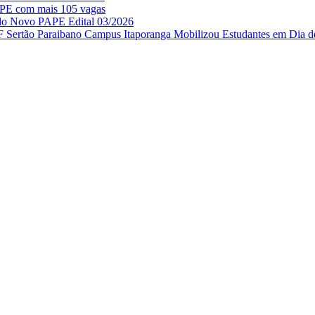
APE com mais 105 vagas
 do Novo PAPE Edital 03/2026
IF Sertão Paraibano Campus Itaporanga Mobilizou Estudantes em Dia d