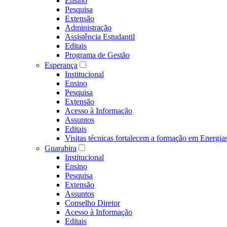
Ensino
Pesquisa
Extensão
Administração
Assistência Estudantil
Editais
Programa de Gestão
Esperança
Institucional
Ensino
Pesquisa
Extensão
Acesso à Informação
Assuntos
Editais
Visitas técnicas fortalecem a formação em Ene
Guarabira
Institucional
Ensino
Pesquisa
Extensão
Assuntos
Conselho Diretor
Acesso à Informação
Editais