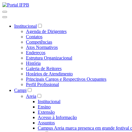
Institucional
Agenda de Dirigentes
Contatos
Competências
Atos Normativos
Endereços
Estrutura Organizacional
História
Galeria de Reitores
Horários de Atendimento
Principais Cargos e Respectivos Ocupantes
Perfil Profissional
Campi
Areia
Institucional
Ensino
Extensão
Acesso à Informação
Assuntos
Campus Areia marca presença em grande festival c