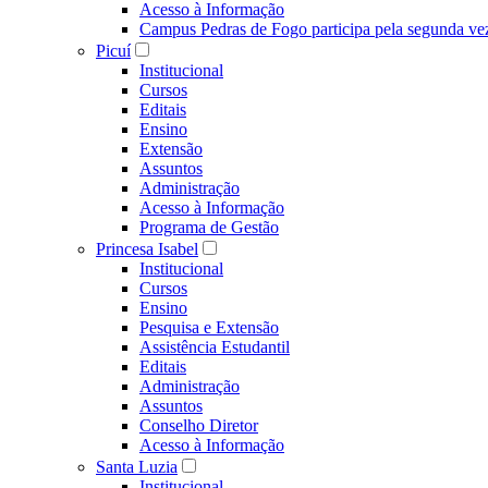
Acesso à Informação
Campus Pedras de Fogo participa pela segunda ve
Picuí
Institucional
Cursos
Editais
Ensino
Extensão
Assuntos
Administração
Acesso à Informação
Programa de Gestão
Princesa Isabel
Institucional
Cursos
Ensino
Pesquisa e Extensão
Assistência Estudantil
Editais
Administração
Assuntos
Conselho Diretor
Acesso à Informação
Santa Luzia
Institucional