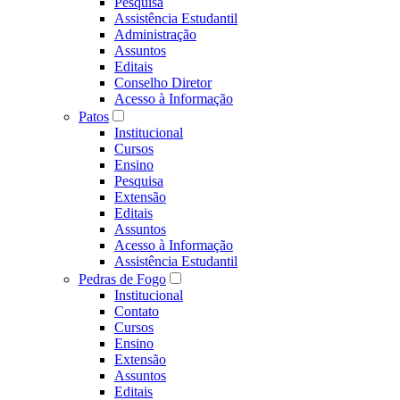
Pesquisa
Assistência Estudantil
Administração
Assuntos
Editais
Conselho Diretor
Acesso à Informação
Patos
Institucional
Cursos
Ensino
Pesquisa
Extensão
Editais
Assuntos
Acesso à Informação
Assistência Estudantil
Pedras de Fogo
Institucional
Contato
Cursos
Ensino
Extensão
Assuntos
Editais