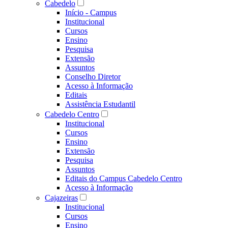
Cabedelo
Início - Campus
Institucional
Cursos
Ensino
Pesquisa
Extensão
Assuntos
Conselho Diretor
Acesso à Informação
Editais
Assistência Estudantil
Cabedelo Centro
Institucional
Cursos
Ensino
Extensão
Pesquisa
Assuntos
Editais do Campus Cabedelo Centro
Acesso à Informação
Cajazeiras
Institucional
Cursos
Ensino