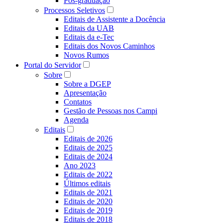
Pós-graduação
Processos Seletivos
Editais de Assistente a Docência
Editais da UAB
Editais da e-Tec
Editais dos Novos Caminhos
Novos Rumos
Portal do Servidor
Sobre
Sobre a DGEP
Apresentação
Contatos
Gestão de Pessoas nos Campi
Agenda
Editais
Editais de 2026
Editais de 2025
Editais de 2024
Ano 2023
Editais de 2022
Últimos editais
Editais de 2021
Editais de 2020
Editais de 2019
Editais de 2018