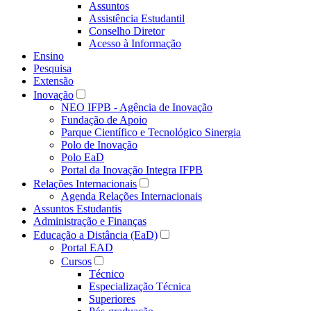
Assuntos
Assistência Estudantil
Conselho Diretor
Acesso à Informação
Ensino
Pesquisa
Extensão
Inovação
NEO IFPB - Agência de Inovação
Fundação de Apoio
Parque Científico e Tecnológico Sinergia
Polo de Inovação
Polo EaD
Portal da Inovação Integra IFPB
Relações Internacionais
Agenda Relações Internacionais
Assuntos Estudantis
Administração e Finanças
Educação a Distância (EaD)
Portal EAD
Cursos
Técnico
Especialização Técnica
Superiores