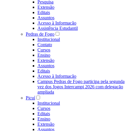
Pesquisa
Extensão
Editais
Assuntos
Acesso à Informação
Assistência Estudantil
Pedras de Fogo
Institucional
Contato
Cursos
Ensino
Extensão
Assuntos
Editais
Acesso à Informação
Campus Pedras de Fogo participa pela segunda
vez dos Jogos Intercampi 2026 com delegação
ampliada
Picuí
Institucional
Cursos
Editais
Ensino
Extensão
Assuntos