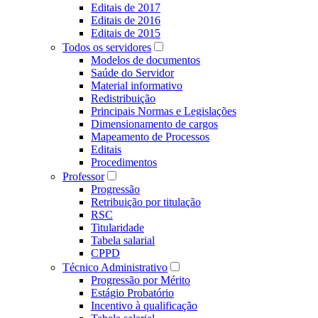
Editais de 2017
Editais de 2016
Editais de 2015
Todos os servidores
Modelos de documentos
Saúde do Servidor
Material informativo
Redistribuição
Principais Normas e Legislações
Dimensionamento de cargos
Mapeamento de Processos
Editais
Procedimentos
Professor
Progressão
Retribuição por titulação
RSC
Titularidade
Tabela salarial
CPPD
Técnico Administrativo
Progressão por Mérito
Estágio Probatório
Incentivo à qualificação