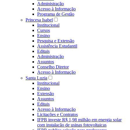
Administração
Acesso à Informação
Programa de Gestão
Princesa Isabel
Institucional
Cursos
Ensino
Pesquisa e Extensão
Assistência Estudantil
Editais
Administração
Assuntos
Conselho Diretor
Acesso à Informação
Santa Luzia
Institucional
Ensino
Extensão
Assuntos
Editais
Acesso à Informação
Licitações e Contratos
IFPB investe R$ 1,98 milhão em energia solar
com instalação de usinas fotovoltaicas