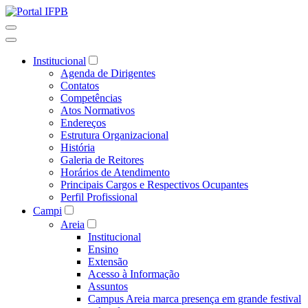
Institucional
Agenda de Dirigentes
Contatos
Competências
Atos Normativos
Endereços
Estrutura Organizacional
História
Galeria de Reitores
Horários de Atendimento
Principais Cargos e Respectivos Ocupantes
Perfil Profissional
Campi
Areia
Institucional
Ensino
Extensão
Acesso à Informação
Assuntos
Campus Areia marca presença em grande festival