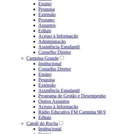
Ensino
Pesquisa
Extensão
Pronatec
Assuntos
Editais
Acesso à Informação
Administração
Assistência Estudantil
Conselho Diretor
Campina Grande
Institucional
Conselho Diretor
Ensino
Pesquisa
Extensão
Assistência Estudantil
Programa de Gestão e Desempenho
Outros Assuntos
Acesso à Informação
Rádio Educativa FM Campina 98,9
Editais
Catolé do Rocha
Institucional