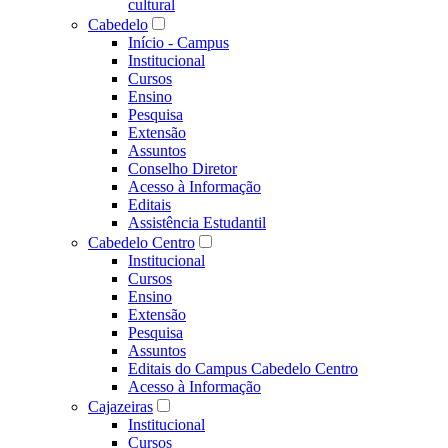
cultural
Cabedelo
Início - Campus
Institucional
Cursos
Ensino
Pesquisa
Extensão
Assuntos
Conselho Diretor
Acesso à Informação
Editais
Assistência Estudantil
Cabedelo Centro
Institucional
Cursos
Ensino
Extensão
Pesquisa
Assuntos
Editais do Campus Cabedelo Centro
Acesso à Informação
Cajazeiras
Institucional
Cursos