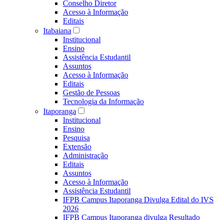
Conselho Diretor
Acesso à Informação
Editais
Itabaiana
Institucional
Ensino
Assistência Estudantil
Assuntos
Acesso à Informação
Editais
Gestão de Pessoas
Tecnologia da Informação
Itaporanga
Institucional
Ensino
Pesquisa
Extensão
Administração
Editais
Assuntos
Acesso à Informação
Assistência Estudantil
IFPB Campus Itaporanga Divulga Edital do IVS
2026
IFPB Campus Itaporanga divulga Resultado