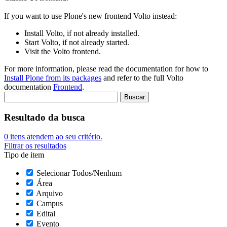
If you want to use Plone's new frontend Volto instead:
Install Volto, if not already installed.
Start Volto, if not already started.
Visit the Volto frontend.
For more information, please read the documentation for how to
Install Plone from its packages
and refer to the full Volto
documentation
Frontend
.
Resultado da busca
0
itens atendem ao seu critério.
Filtrar os resultados
Tipo de item
Selecionar Todos/Nenhum
Área
Arquivo
Campus
Edital
Evento