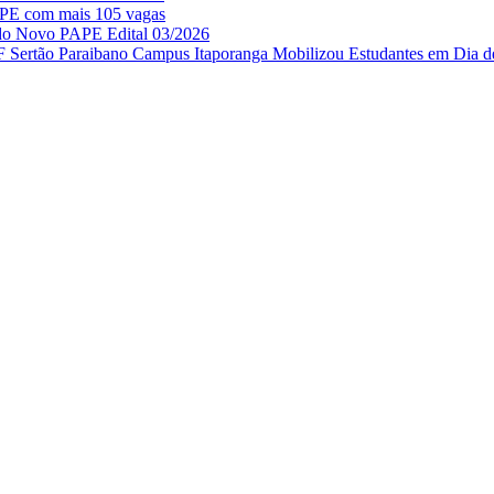
APE com mais 105 vagas
 do Novo PAPE Edital 03/2026
IF Sertão Paraibano Campus Itaporanga Mobilizou Estudantes em Dia d