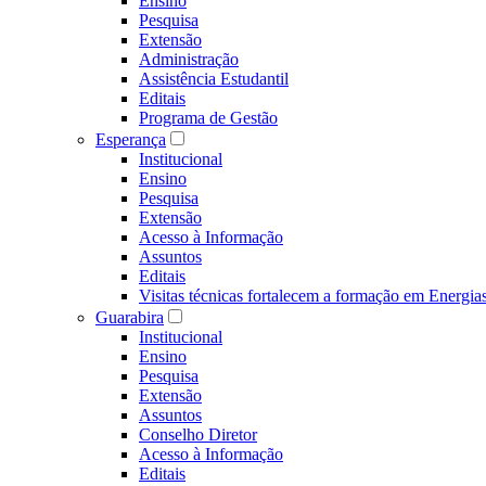
Ensino
Pesquisa
Extensão
Administração
Assistência Estudantil
Editais
Programa de Gestão
Esperança
Institucional
Ensino
Pesquisa
Extensão
Acesso à Informação
Assuntos
Editais
Visitas técnicas fortalecem a formação em Ene
Guarabira
Institucional
Ensino
Pesquisa
Extensão
Assuntos
Conselho Diretor
Acesso à Informação
Editais