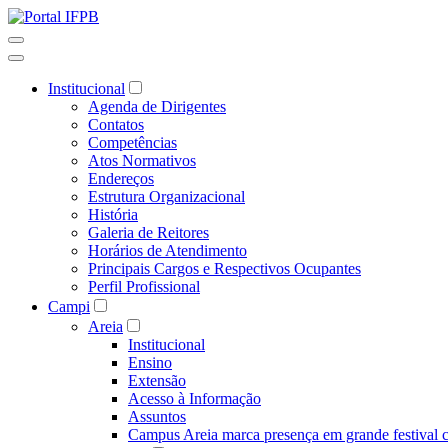
Institucional
Agenda de Dirigentes
Contatos
Competências
Atos Normativos
Endereços
Estrutura Organizacional
História
Galeria de Reitores
Horários de Atendimento
Principais Cargos e Respectivos Ocupantes
Perfil Profissional
Campi
Areia
Institucional
Ensino
Extensão
Acesso à Informação
Assuntos
Campus Areia marca presença em grande festival c