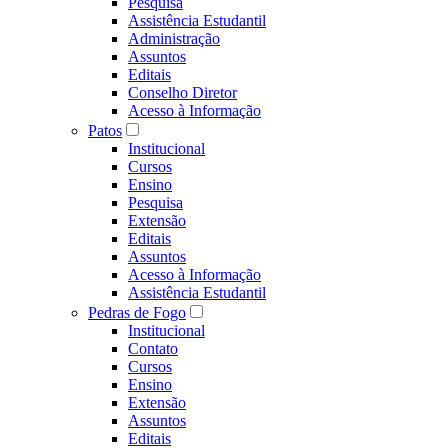
Pesquisa
Assistência Estudantil
Administração
Assuntos
Editais
Conselho Diretor
Acesso à Informação
Patos
Institucional
Cursos
Ensino
Pesquisa
Extensão
Editais
Assuntos
Acesso à Informação
Assistência Estudantil
Pedras de Fogo
Institucional
Contato
Cursos
Ensino
Extensão
Assuntos
Editais