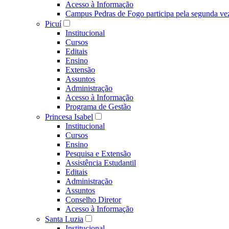
Acesso à Informação
Campus Pedras de Fogo participa pela segunda ve
Picuí
Institucional
Cursos
Editais
Ensino
Extensão
Assuntos
Administração
Acesso à Informação
Programa de Gestão
Princesa Isabel
Institucional
Cursos
Ensino
Pesquisa e Extensão
Assistência Estudantil
Editais
Administração
Assuntos
Conselho Diretor
Acesso à Informação
Santa Luzia
Institucional