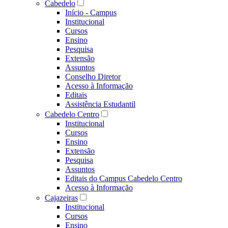
Cabedelo
Início - Campus
Institucional
Cursos
Ensino
Pesquisa
Extensão
Assuntos
Conselho Diretor
Acesso à Informação
Editais
Assistência Estudantil
Cabedelo Centro
Institucional
Cursos
Ensino
Extensão
Pesquisa
Assuntos
Editais do Campus Cabedelo Centro
Acesso à Informação
Cajazeiras
Institucional
Cursos
Ensino