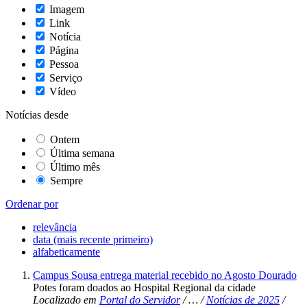
Imagem
Link
Notícia
Página
Pessoa
Serviço
Vídeo
Notícias desde
Ontem
Última semana
Último mês
Sempre
Ordenar por
relevância
data (mais recente primeiro)
alfabeticamente
Campus Sousa entrega material recebido no Agosto Dourado
Potes foram doados ao Hospital Regional da cidade
Localizado em
Portal do Servidor
/
…
/
Notícias de 2025
/