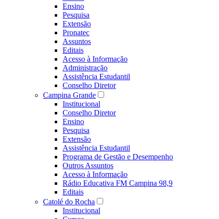
Ensino
Pesquisa
Extensão
Pronatec
Assuntos
Editais
Acesso à Informação
Administração
Assistência Estudantil
Conselho Diretor
Campina Grande
Institucional
Conselho Diretor
Ensino
Pesquisa
Extensão
Assistência Estudantil
Programa de Gestão e Desempenho
Outros Assuntos
Acesso à Informação
Rádio Educativa FM Campina 98,9
Editais
Catolé do Rocha
Institucional