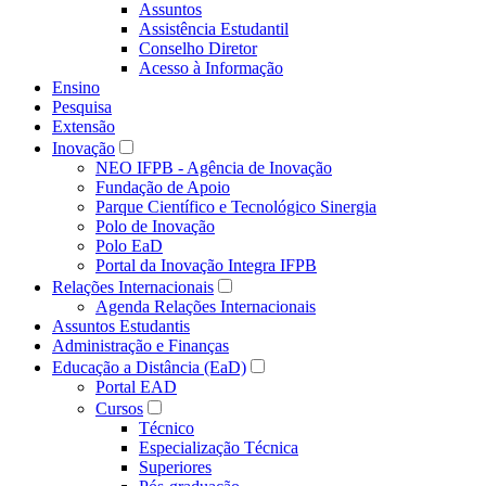
Assuntos
Assistência Estudantil
Conselho Diretor
Acesso à Informação
Ensino
Pesquisa
Extensão
Inovação
NEO IFPB - Agência de Inovação
Fundação de Apoio
Parque Científico e Tecnológico Sinergia
Polo de Inovação
Polo EaD
Portal da Inovação Integra IFPB
Relações Internacionais
Agenda Relações Internacionais
Assuntos Estudantis
Administração e Finanças
Educação a Distância (EaD)
Portal EAD
Cursos
Técnico
Especialização Técnica
Superiores