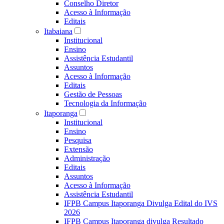
Conselho Diretor
Acesso à Informação
Editais
Itabaiana
Institucional
Ensino
Assistência Estudantil
Assuntos
Acesso à Informação
Editais
Gestão de Pessoas
Tecnologia da Informação
Itaporanga
Institucional
Ensino
Pesquisa
Extensão
Administração
Editais
Assuntos
Acesso à Informação
Assistência Estudantil
IFPB Campus Itaporanga Divulga Edital do IVS
2026
IFPB Campus Itaporanga divulga Resultado