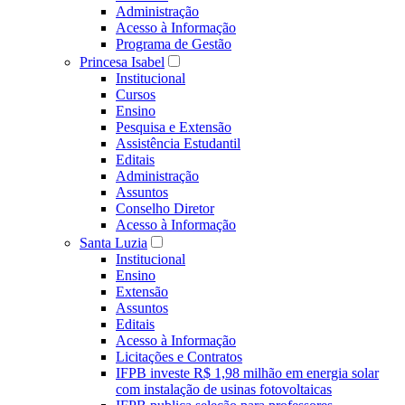
Administração
Acesso à Informação
Programa de Gestão
Princesa Isabel
Institucional
Cursos
Ensino
Pesquisa e Extensão
Assistência Estudantil
Editais
Administração
Assuntos
Conselho Diretor
Acesso à Informação
Santa Luzia
Institucional
Ensino
Extensão
Assuntos
Editais
Acesso à Informação
Licitações e Contratos
IFPB investe R$ 1,98 milhão em energia solar
com instalação de usinas fotovoltaicas