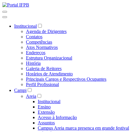
Institucional
Agenda de Dirigentes
Contatos
Competências
Atos Normativos
Endereços
Estrutura Organizacional
História
Galeria de Reitores
Horários de Atendimento
Principais Cargos e Respectivos Ocupantes
Perfil Profissional
Campi
Areia
Institucional
Ensino
Extensão
Acesso à Informação
Assuntos
Campus Areia marca presença em grande festival