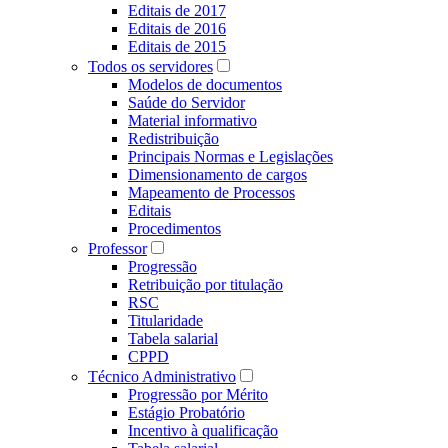
Editais de 2017
Editais de 2016
Editais de 2015
Todos os servidores
Modelos de documentos
Saúde do Servidor
Material informativo
Redistribuição
Principais Normas e Legislações
Dimensionamento de cargos
Mapeamento de Processos
Editais
Procedimentos
Professor
Progressão
Retribuição por titulação
RSC
Titularidade
Tabela salarial
CPPD
Técnico Administrativo
Progressão por Mérito
Estágio Probatório
Incentivo à qualificação