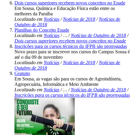
Dois cursos superiores recebem novos conceitos no Enade
Em Sousa, Química e Educação Física estão entre os
melhores da Paraíba
Localizado em
Notícias
/
Notícias de 2018
/
Notícias de
Outubro de 2018
Planilhas do Conceito Enade
Localizado em
Notícias
/
…
/
Notícias de Outubro de 2018
/
Dois cursos superiores recebem novos conceitos no Enade
Inscrições para os cursos técnicos do IFPB são prorrogadas
Novo prazo para se inscrever nos cursos do Campus Sousa é
até o dia 09 de novembro
Localizado em
Notícias
/
Notícias de 2018
/
Notícias de
Outubro de 2018
Gratuito
Em Sousa, as vagas são para os cursos de Agroindústria,
Agropecuária, Informática e Meio Ambiente
Localizado em
Notícias
/
…
/
Notícias de Outubro de 2018
/
Inscrições para os cursos técnicos do IFPB são prorrogadas