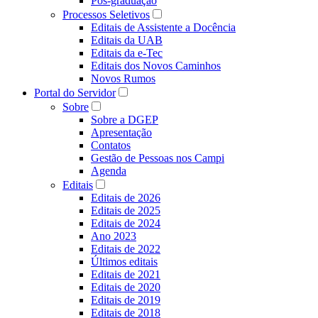
Pós-graduação
Processos Seletivos
Editais de Assistente a Docência
Editais da UAB
Editais da e-Tec
Editais dos Novos Caminhos
Novos Rumos
Portal do Servidor
Sobre
Sobre a DGEP
Apresentação
Contatos
Gestão de Pessoas nos Campi
Agenda
Editais
Editais de 2026
Editais de 2025
Editais de 2024
Ano 2023
Editais de 2022
Últimos editais
Editais de 2021
Editais de 2020
Editais de 2019
Editais de 2018