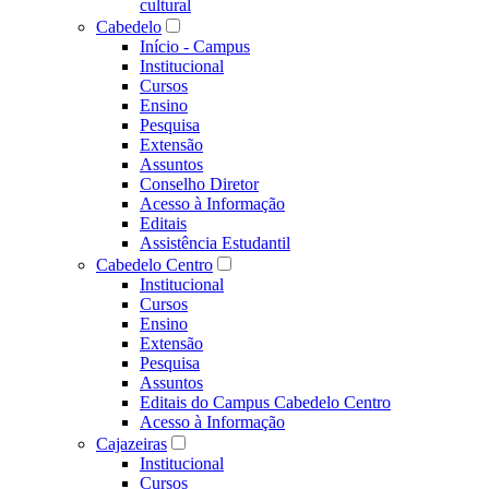
cultural
Cabedelo
Início - Campus
Institucional
Cursos
Ensino
Pesquisa
Extensão
Assuntos
Conselho Diretor
Acesso à Informação
Editais
Assistência Estudantil
Cabedelo Centro
Institucional
Cursos
Ensino
Extensão
Pesquisa
Assuntos
Editais do Campus Cabedelo Centro
Acesso à Informação
Cajazeiras
Institucional
Cursos