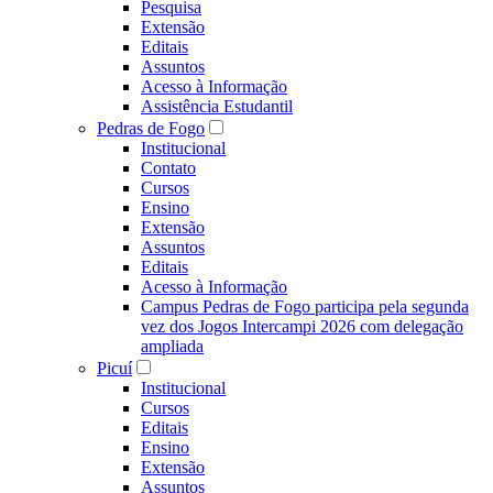
Pesquisa
Extensão
Editais
Assuntos
Acesso à Informação
Assistência Estudantil
Pedras de Fogo
Institucional
Contato
Cursos
Ensino
Extensão
Assuntos
Editais
Acesso à Informação
Campus Pedras de Fogo participa pela segunda
vez dos Jogos Intercampi 2026 com delegação
ampliada
Picuí
Institucional
Cursos
Editais
Ensino
Extensão
Assuntos