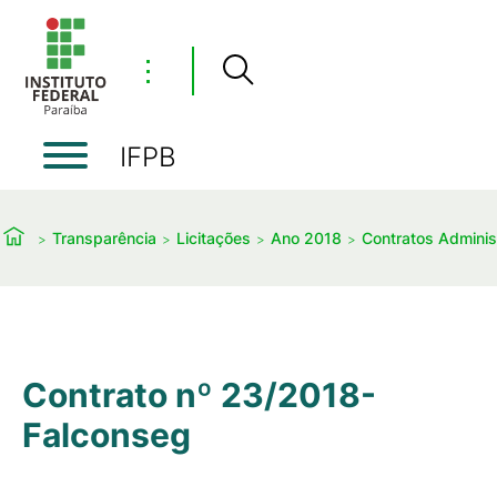
⋮
IFPB
Transparência
Licitações
Ano 2018
Contratos Administ
Contrato nº 23/2018-
Falconseg