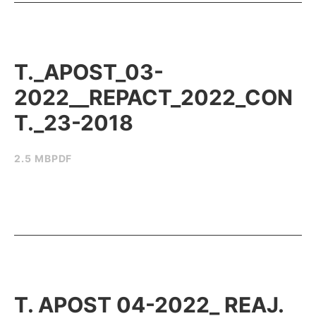
T._APOST_03-
2022__REPACT_2022_CON
T._23-2018
2.5 MB
PDF
T. APOST 04-2022_ REAJ.