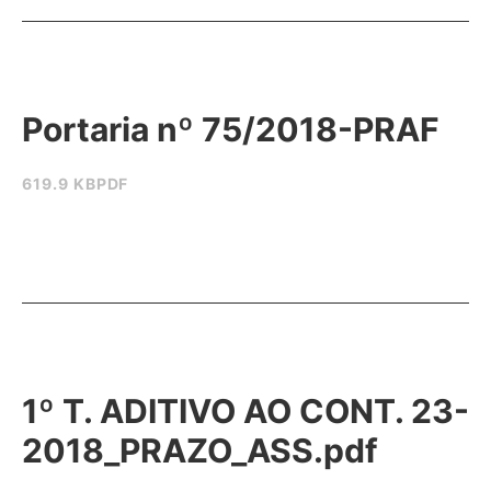
Portaria nº 75/2018-PRAF
619.9 KB
PDF
1º T. ADITIVO AO CONT. 23-
2018_PRAZO_ASS.pdf