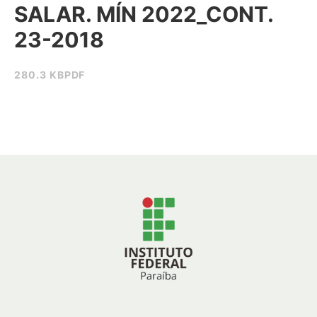
SALAR. MÍN 2022_CONT.
23-2018
280.3 KB
PDF