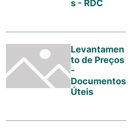
s - RDC
Levantamen
to de Preços
-
Documentos
Úteis