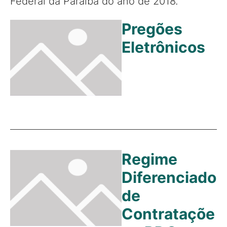
Federal da Paraíba do ano de 2018.
Pregões
Eletrônicos
Regime
Diferenciado
de
Contrataçõe