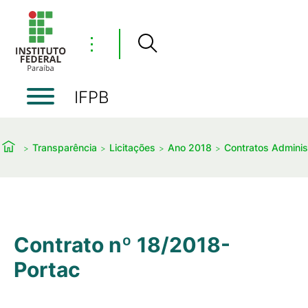
⋮
IFPB
Transparência
Licitações
Ano 2018
Contratos Administ
Contrato nº 18/2018-
Portac