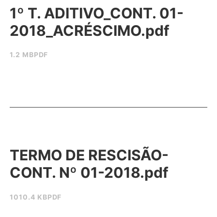
1º T. ADITIVO_CONT. 01-
2018_ACRÉSCIMO.pdf
1.2 MB
PDF
TERMO DE RESCISÃO-
CONT. Nº 01-2018.pdf
1010.4 KB
PDF