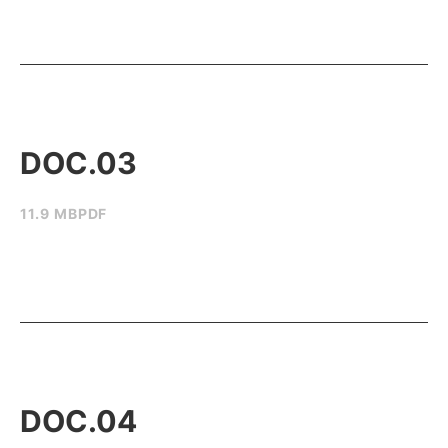
DOC.03
11.9 MB
PDF
DOC.04