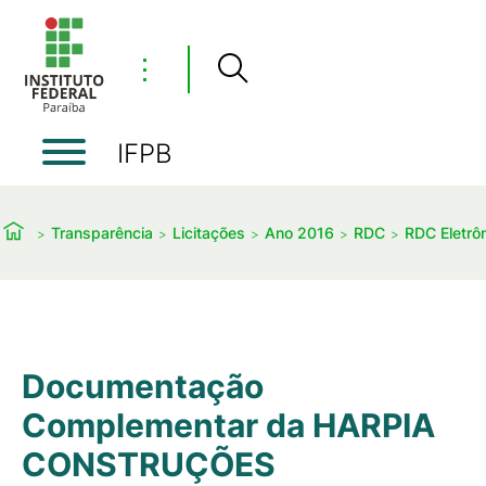
⋮
IFPB
Transparência
Licitações
Ano 2016
RDC
RDC Eletrô
Documentação
Complementar da HARPIA
CONSTRUÇÕES