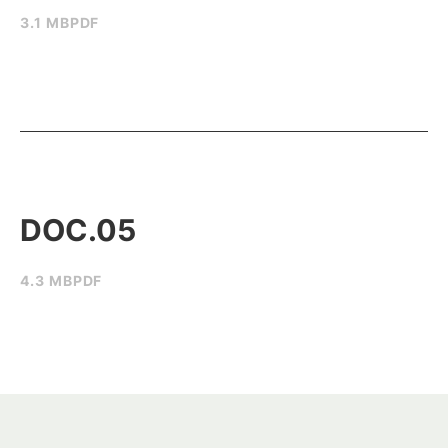
3.1 MB
PDF
DOC.05
4.3 MB
PDF