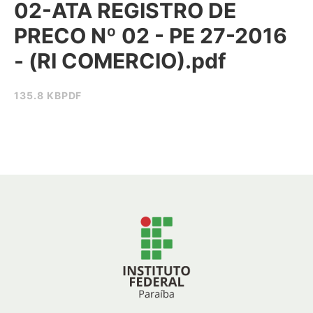
02-ATA REGISTRO DE
PRECO Nº 02 - PE 27-2016
- (RI COMERCIO).pdf
135.8 KB
PDF