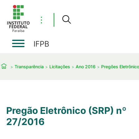
⋮
IFPB
Transparência
Licitações
Ano 2016
Pregões Eletrônic
Pregão Eletrônico (SRP) nº
27/2016