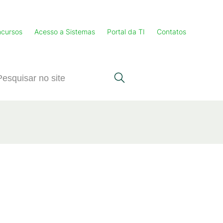
cursos
Acesso a Sistemas
Portal da TI
Contatos