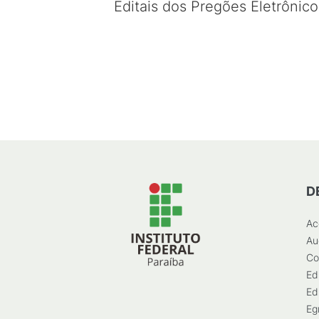
Editais dos Pregões Eletrônic
D
Ac
Au
Co
Ed
Ed
Eg