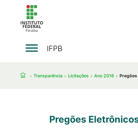
IFPB
Transparência
Licitações
Ano 2016
Pregões 
Pregões Eletrônico