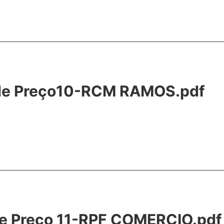
o de Preço10-RCM RAMOS.pdf
 de Preço 11-RPF COMERCIO.pdf