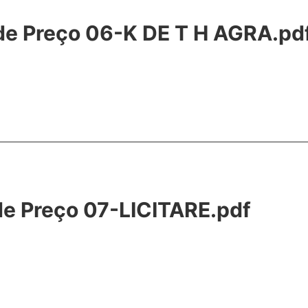
 de Preço 06-K DE T H AGRA.pd
 de Preço 07-LICITARE.pdf