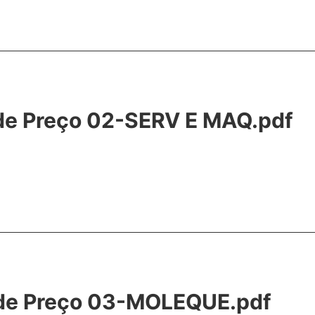
 de Preço 02-SERV E MAQ.pdf
o de Preço 03-MOLEQUE.pdf