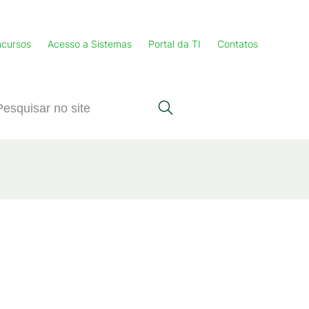
cursos
Acesso a Sistemas
Portal da TI
Contatos