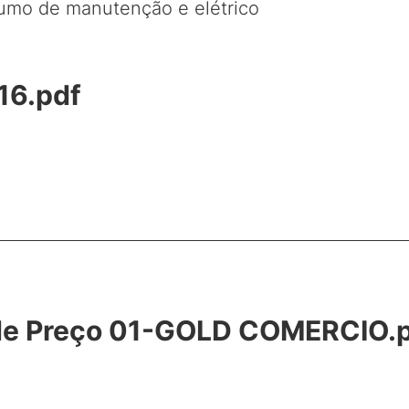
sumo de manutenção e elétrico
16.pdf
o de Preço 01-GOLD COMERCIO.