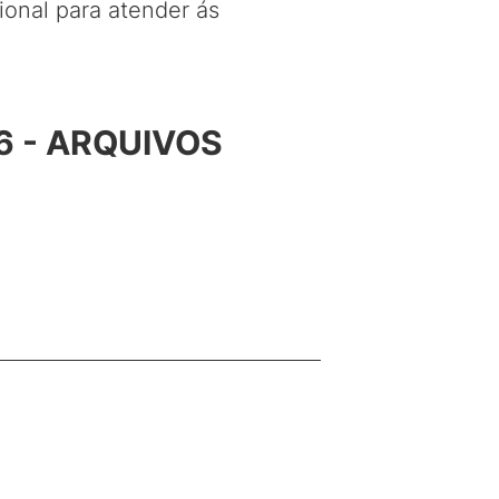
onal para atender ás
6 - ARQUIVOS