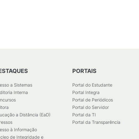
ESTAQUES
PORTAIS
esso a Sistemas
Portal do Estudante
ditoria Interna
Portal Integra
ncursos
Portal de Periódicos
itora
Portal do Servidor
ucação a Distância (EaD)
Portal da TI
ressos
Portal da Transparência
esso à Informação
cleo de Integridade e