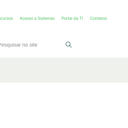
cursos
Acesso a Sistemas
Portal da TI
Contatos