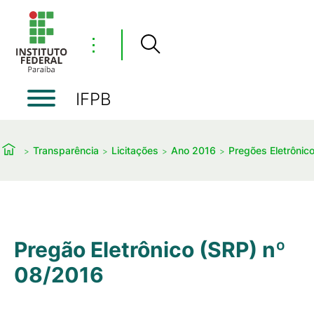
⋮
IFPB
Transparência
Licitações
Ano 2016
Pregões Eletrônic
Pregão Eletrônico (SRP) nº
08/2016